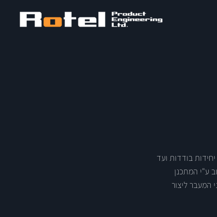
חידות בודדות ועד
ב ע"י המתכנן
 המעבר ליצור