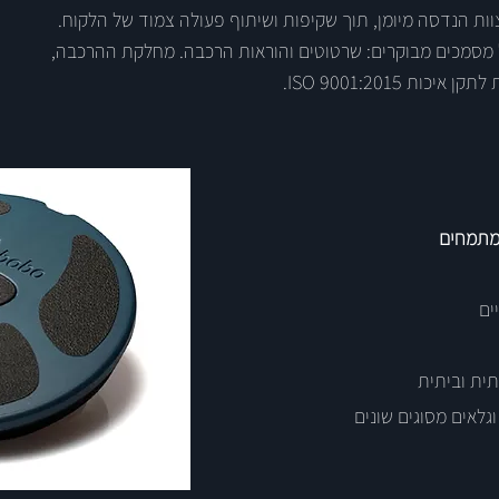
ת הנדסה מיומן, תוך שקיפות ושיתוף פעולה צמוד של הלקוח.
מסמכים מבוקרים: שרטוטים והוראות הרכבה. מחלקת ההרכבה,
ת ISO 9001:2015.
 מתמחים
ים
ת וביתית
לאים מסוגים שונים