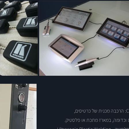
כדומה, במארז מתכת או פלסטיק.