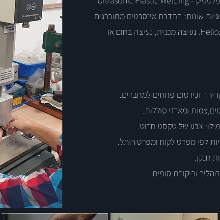
Ultrasonic Plas
יות שונות: החדרת אינסרטים מתוברגים
דיחה וכירסום פתחים למחברים.
,צמות ומארזי סוללות.
לוי צבע של טקסט חרוט.
ת לפי מפרט לקוח ומפרט רותל.
 חנקן.
ליך וביקורת סופית.