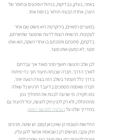
באתר, בעלון, בבדיקות, בניהול הסיכונים ובחומר של 
היצרן. אחרת הבעיה תחזור בניסוח אחר.
במוצרים רפואיים, בירוקרטיה היא פשוט שם אחר 
לעקיבות. הרשויות רוצות לדעת שהמוצר שתיארתם, 
בדקתם, סימנתם ותמכתם בו אחרי השקה, הוא אותו 
מוצר. לא כמעט אותו מוצר.
לכן שלב ההגשה חושף מהר מאוד איך עבדתם 
לאורך הדרך. חברה שבנתה תיעוד תוך כדי פיתוח 
בדרך כלל תעמוד בשלב הזה בצורה רגועה יותר. 
חברה שאספה מסמכים בדיעבד תרגיש כל שאלה 
כמו חקירה. מי שרוצה לבנות את התהליך נכון 
מההתחלה, ולא רק להכין תיק להגשה, יכול להיעזר גם 
במדריך שלנו על 
רגולציה למכשור רפואי
.
החדשות הטובות הן שאין כאן קסם. יש שיטה. מכינים 
תיק עקבי, מגישים רק כשבאמת אפשר להגן עליו, 
ועונים להערות כמו צוות מוצר בוגר שמבין למה 