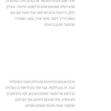
אחרי שמבינים מי המכשיר שלכם מבחינה רגולטורית, 
מגיע השלב שאנשים אוהבים לשנוא. התיעוד. ובצדק 
חלקי. כי תיעוד גרוע הוא סיוט. אבל תיעוד טוב הוא 
פשוט הדרך לספר סיפור אחד, עקבי, שמוכיח 
שהמוצר תוכנן ברצינות.
הרבה אנשים מדמיינים את התיק הטכני כמו קלסר 
עבה. זה נכון חלקית. אבל יותר נכון לראות בו ביוגרפיה 
הנדסית של המוצר. מאיפה הוא בא, למה בחרתם כך 
ולא אחרת, אילו סיכונים זיהיתם, ואיך הוכחתם 
שהמוצר עושה את מה שאתם אומרים.