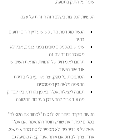
שומר על התיק בתנועה.
הטעויות הנפוצות בשלב הזה חוזרות על עצמן:
הגשה מוקדמת מדי, כשיש עדיין חורים ידועים 
בתיק
שימוש במסמכים טובים בפני עצמם, אבל לא 
מסונכרנים זה עם זה
תרגום לא מדויק של התוויות, הוראות השימוש 
או תיאור הייעוד
הסתמכות על ספק, יצרן או יועץ בלי בדיקת 
התאמה מלאה בין המסמכים
תגובה לשאלות אמ"ר באופן נקודתי, בלי לבדוק 
מה עוד צריך להתעדכן בעקבות התשובה
הטעות היקרה ביותר היא לנסות "לפתור את השאלה" 
במקום לפתור את שורש חוסר ההתאמה. אם אמ"ר 
שואל על אינדיקציה, לא מספיק לנסח מחדש משפט 
אחד. צריך לבדוק אם אותה אינדיקציה מופיעה גם 