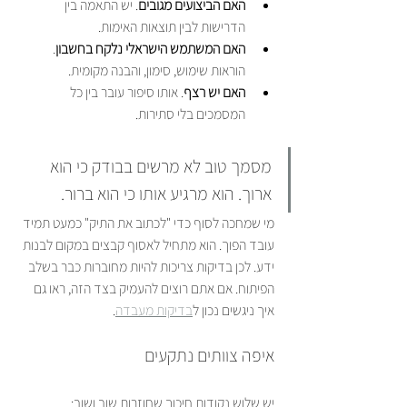
האם הביצועים מגובים
. יש התאמה בין 
הדרישות לבין תוצאות האימות.
האם המשתמש הישראלי נלקח בחשבון
. 
הוראות שימוש, סימון, והבנה מקומית.
האם יש רצף
. אותו סיפור עובר בין כל 
המסמכים בלי סתירות.
מסמך טוב לא מרשים בבודק כי הוא 
ארוך. הוא מרגיע אותו כי הוא ברור.
מי שמחכה לסוף כדי "לכתוב את התיק" כמעט תמיד 
עובד הפוך. הוא מתחיל לאסוף קבצים במקום לבנות 
ידע. לכן בדיקות צריכות להיות מחוברות כבר בשלב 
הפיתוח. אם אתם רוצים להעמיק בצד הזה, ראו גם 
איך ניגשים נכון ל
בדיקות מעבדה
.
איפה צוותים נתקעים
יש שלוש נקודות חיכוך שחוזרות שוב ושוב: