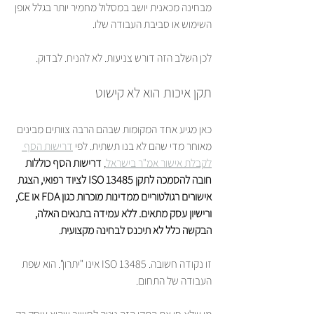
מבחינה מכאנית יושב במסלול מחמיר יותר בגלל אופן 
השימוש או סביבת העבודה שלו.
לכן השלב הזה דורש צניעות. לא להניח. לבדוק.
תקן איכות הוא לא קישוט
כאן מגיע אחד המקומות שבהם הרבה צוותים מבינים 
מאוחר מדי שהם לא בנו תשתית. לפי 
דרישות הסף 
לקבלת אישור אמ"ר בישראל
, 
דרישות הסף כוללות 
חובה להסמכה לתקן ISO 13485 לציוד רפואי, הצגת 
אישורים רגולטוריים ממדינות מוכרות כגון FDA או CE, 
ורישיון עסק מתאים. ללא עמידה בתנאים האלה, 
הבקשה כלל לא תיכנס לבחינה מקצועית
.
זו נקודה חשובה. ISO 13485 אינו "יתרון". הוא שפת 
העבודה של התחום.