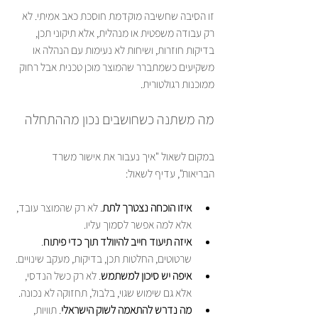
זו הסיבה שחשיבה מוקדמת חוסכת כאב אמיתי. לא 
רק עבודה משפטית או מנהלית, אלא תיקוני תכן, 
בדיקות חוזרות, ושיחות לא נעימות עם הנהלה או 
משקיעים כשמתברר שהמוצר מוכן טכנית אבל רחוק 
ממוכנות רגולטורית.
מה משתנה כשחושבים נכון מההתחלה
במקום לשאול "איך נעבור את אישור משרד 
הבריאות", עדיף לשאול:
איזו הוכחה נצטרך לתת
. לא רק שהמוצר עובד, 
אלא למה אפשר לסמוך עליו.
איזה תיעוד חייב להיוולד תוך כדי פיתוח
. 
שרטוטים, החלטות תכן, בדיקות, מעקב שינויים.
איפה יש סיכון למשתמש
. לא רק כשל הנדסי, 
אלא גם שימוש שגוי, בלבול, תחזוקה לא נכונה.
מה נדרש להתאמה לשוק הישראלי
. תוויות, 