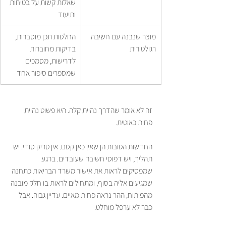
שאלות קשות על בטיחות 
ותיעוד
מוצר שנבנה עם חשיבה 
החלטות תכן מוסברות, 
רגולטורית
בדיקות מחוברות 
לדרישות, מסמכים 
שמספרים סיפור אחד
זה לא אומר שהדרך נהיית קלה. היא פשוט נהיית 
פחות כאוטית.
החדשות הטובות הן שאין כאן קסם. אין טריק סודי. יש 
תהליך, ויש דפוסי חשיבה שעובדים. ברגע 
שמפסיקים לראות את אישור משרד הבריאות כתחנה 
שמגיעים אליה בסוף, ומתחילים לראות בו חלק מובנה 
מהפיתוח, ההר נראה פחות מאיים. עדיין גבוה. אבל 
כבר לא ערפל מוחלט.