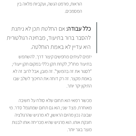
הוראות, פורמט הגשה, ועקביות מלאה בין 
המסמכים.
כלל עבודה:
 אם החלטת תכן לא ניתנת 
להסבר ברור בתיעוד, מבחינה רגולטורית 
היא עדיין לא באמת הוחלטה.
יזמים לעיתים מחפשים קיצור דרך. להשתמש 
בתיעוד מחו"ל, לקחת תקן כללי במקום תקן ייעודי, 
"לסגור את זה בהמשך". זה מובן, אבל לרוב זה לא 
באמת מקצר. זה רק דוחה את החיכוך לשלב שבו 
התיקון יקר יותר.
מכשור רפואי הוא תחום שלא סולח על חשיבה 
מאוחרת. מצד שני, הוא גם תחום שמתגמל סדר. מי 
שבונה נכון מהיום הראשון, לא מרגיש שהרגולציה 
חונקת אותו. הוא מרגיש שהיא מכריחה אותו לבנות 
מוצר בוגר יותר.