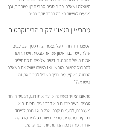
השאלה נשאלה. כך חוסכים סבבי תיקון מיותרים, וכך 
מגיעים לאישור בצורה הרבה יותר צפויה.
מהרעיון הגאוני לקיר הבירוקרטיה
הסצנה הזו חוזרת על עצמה. צוות קטן יושב סביב 
שולחן, יש דגם ראשון שנראה מבטיח, ויש תחושה 
אמיתית של תנופה. חודשים של פיתוח מתחילים 
להתכנס למשהו מוחשי. ואז מישהו שואל את השאלה 
הנכונה. "אוקיי, ומה צריך בשביל למכור את זה 
בישראל?"
פתאום האוויר משתנה. כי עד אותו רגע, הבעיה הייתה 
טכנית. בעיה טכנית היא דבר נעים יחסית. היא 
מעצבנת, לפעמים יקרה, אבל היא ניתנת לפירוק. 
בודקים, מתקנים, מריצים שוב. רגולציה מרגישה 
אחרת. פחות כמו הנדסה, יותר כמו ערפל.