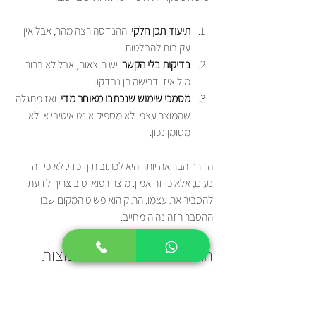
תיעוד תכן חלקי
. ההנדסה רצה מהר, אבל אין 
עקיבות להחלטות.
בדיקות בלי הקשר
. יש תוצאות, אבל לא ברור 
מול איזו דרישה הן נבדקו.
מסמכי שימוש שנכתבו מאוחר מדי
. ואז מתגלה 
שהמוצר עצמו לא מספיק אינטואיטיבי או לא 
מסומן נכון.
הדרך הבריאה יותר היא לכתוב תוך כדי. לא כי זה 
נעים, אלא כי זה אמין. מוצר רפואי טוב צריך לדעת 
להסביר את עצמו. התיק הוא פשוט המקום שבו 
ההסבר הזה נהיה מחייב.
הגשה המתנה וטעויות נפוצות
השלב הזה מרגיש לרבים כמו לחיצה על כפתור 
"שלח" ואז ישיבה במסדרון. אבל בפועל, זו לא 