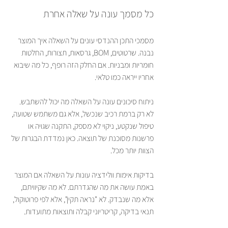
כל מסמך עונה על שאלה אחרת
מסמכי התכן ההנדסי עונים על השאלה איך המוצר 
נבנה. שרטוטים, BOM, גרסאות, תצורות, החלטות 
חומריות ומבניות. אם החלק הזה רופף, כל מה שיבוא 
אחריו ייראה כמו טלאי.
ניתוח סיכונים עונה על השאלה מה יכול להשתבש. 
לא רק ברמת רכיב שנכשל, אלא גם משתמש שטועה, 
טיפול שנקטע, ניקוי לא מספק, התקנה שגויה או 
פרשנות מסוכנת של תוצאה. כאן נמדדת הבגרות של 
הצוות יותר מכל.
בדיקות אימות וולידציה עונות על השאלה אם המוצר 
באמת עושה את מה שהגדרתם. לא מה שקיוויתם, 
אלא מה שנבדק. לא "נראה תקין", אלא לפי פרוטוקול, 
תנאי בדיקה, קריטריוני קבלה ותוצאות מתועדות.