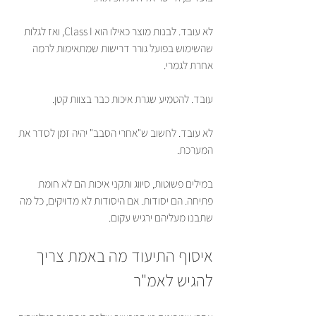
לא עובד. לבנות מוצר כאילו הוא Class I, ואז לגלות 
שהשימוש בפועל גורר דרישות שמתאימות לרמה 
אחרת לגמרי.
עובד. להטמיע שגרת איכות כבר בצוות קטן.
לא עובד. לחשוב ש"אחרי הסבב" יהיה זמן לסדר את 
המערכת.
במילים פשוטות, סיווג ותקני איכות הם לא חומת 
פתיחה. הם יסודות. אם היסודות לא מדויקים, כל מה 
שתבנו מעליהם ירגיש עקום.
איסוף התיעוד מה באמת צריך 
להגיש לאמ"ר