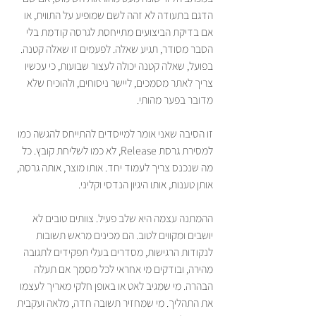
הדגם בתעודה לא זהה לשם שמופיע על התווית, או 
אם בדיקת הביצועים מתייחסת לגרסה קודמת בלי 
הסבר מסודר, תגיע שאלה. לפעמים זו שאלה קטנה. 
בפועל, שאלה קטנה יכולה לעצור שבועות, כי עכשיו 
צריך לאתר מסמכים, ליישר ניסוחים, ולהוכיח שלא 
מדובר בפער מהותי.
זו הסיבה שאני אומר למייסדים להתייחס להגשה כמו 
למסירת גרסת Release, לא כמו לשליחת קובץ. כל 
מה שנכנס צריך לעמוד יחד. אותו מוצר, אותה גרסה, 
אותן טענות, אותו היגיון הנדסי וקליני.
ההמתנה עצמה היא שלב פעיל. צוותים טובים לא 
יושבים ומקווים לטוב. הם מכינים מראש תשובות 
לנקודות הרגישות, מסדרים בעלי תפקידים לתגובה 
מהירה, ובודקים מי אחראי לכל מסמך אם תעלה 
הבהרה. מי שמגיב לאט או באופן חלקי מאריך לעצמו 
את התהליך. מי שמחזיר תשובה חדה, מלאה ועקבית 