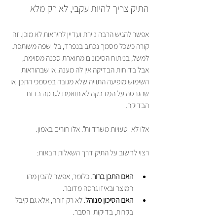
התיק צריך להיות עקבי, לא רק מלא
אפשר להגיש הרבה ניירת ועדיין להיראות לא מוכן. זה 
קורה כשכל מסמך נכתב בנפרד, בלי שפה משותפת. 
למשל, בניתוח הסיכונים מתוארת סכנה מסוימת, 
אבל בדוחות הבדיקה אין לה מענה. או שבהוראות 
השימוש מופיעה התוויה שלא מגובה במסמכי התכן. או 
שהגרסה על המדבקה לא תואמת לגרסה בדוח 
הבדיקה.
אלו לא "טעויות משרדיות". אלו חורים באמון.
רצוי לחשוב על התיק דרך השאלות הבאות:
האם התכן ברור
. כלומר, אפשר להבין מהו 
המוצר ובאיזו גרסה מדובר.
האם הסיכון מנוהל
. לא רק זוהה, אלא גם קיבל 
בקרות, בדיקות והסבר.