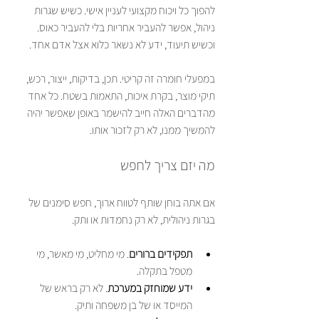
להפוך כל ויכוח מקצועי לעניין אישי. כשיש שגרות 
ניהול, אפשר להעביר אחריות בלי להעביר כאוס. 
וכשיש תיעוד, ידע לא נשאר כלוא אצל אדם אחד.
במפעלי חומרה זה קריטי. תכן, בדיקות, ייצור, רכש, 
תיקי מוצר, בקרת איכות, התאמות בשטח. כל אחד 
מהדברים האלה חייב להישמר באופן שאפשר יהיה 
להמשיך ממנו, לא רק לזכור אותו.
מה יזם צריך לחפש
אם אתה בוחן שותף לטווח ארוך, חפש סימנים של 
בגרות ניהולית, לא רק נחמדות או ותק.
תפקידים ברורים
. מי מחליט, מי מאשר, מי 
מטפל בתקלה.
ידע שמוחזק במערכת
. לא רק בראש של 
המייסד או של בן משפחה ותיק.