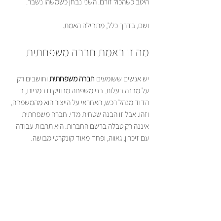
היטב כשהכול זורם. השני נבחן כשמשהו נשבר.
ושם, בדרך כלל, מתחילה האמת.
מה זו באמת חברה משפחתית
יש אנשים ששומעים 
חברה משפחתית
 וחושבים רק 
על מבנה בעלות. בני משפחה מחזיקים במניות, בן 
הדוד מנהל רכש, האחראי על הייצור הוא מהמשפחה, 
וזהו. אבל זו הבנה שטחית מדי. חברה משפחתית 
איננה רק טבלה ברשם החברות. היא תרבות עבודה 
עם זיכרון, גאווה, ופחד מאוד קונקרטי מבושה.