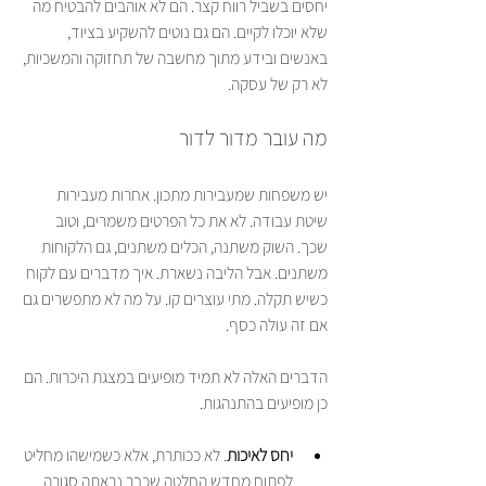
יחסים בשביל רווח קצר. הם לא אוהבים להבטיח מה 
שלא יוכלו לקיים. הם גם נוטים להשקיע בציוד, 
באנשים ובידע מתוך מחשבה של תחזוקה והמשכיות, 
לא רק של עסקה.
מה עובר מדור לדור
יש משפחות שמעבירות מתכון. אחרות מעבירות 
שיטת עבודה. לא את כל הפרטים משמרים, וטוב 
שכך. השוק משתנה, הכלים משתנים, גם הלקוחות 
משתנים. אבל הליבה נשארת. איך מדברים עם לקוח 
כשיש תקלה. מתי עוצרים קו. על מה לא מתפשרים גם 
אם זה עולה כסף.
הדברים האלה לא תמיד מופיעים במצגת היכרות. הם 
כן מופיעים בהתנהגות.
יחס לאיכות
. לא ככותרת, אלא כשמישהו מחליט 
לפתוח מחדש החלטה שכבר נראתה סגורה.