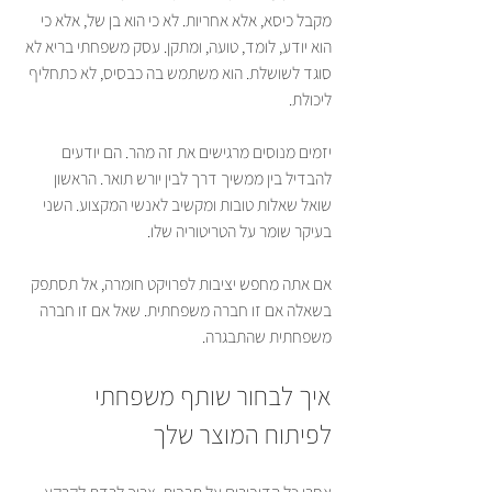
מקבל כיסא, אלא אחריות. לא כי הוא בן של, אלא כי 
הוא יודע, לומד, טועה, ומתקן. עסק משפחתי בריא לא 
סוגד לשושלת. הוא משתמש בה כבסיס, לא כתחליף 
ליכולת.
יזמים מנוסים מרגישים את זה מהר. הם יודעים 
להבדיל בין ממשיך דרך לבין יורש תואר. הראשון 
שואל שאלות טובות ומקשיב לאנשי המקצוע. השני 
בעיקר שומר על הטריטוריה שלו.
אם אתה מחפש יציבות לפרויקט חומרה, אל תסתפק 
בשאלה אם זו חברה משפחתית. שאל אם זו חברה 
משפחתית שהתבגרה.
איך לבחור שותף משפחתי 
לפיתוח המוצר שלך