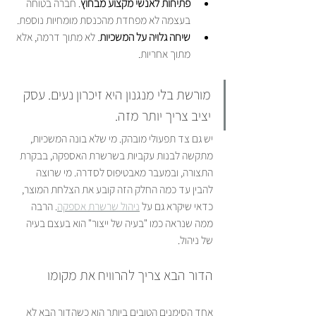
פתיחות לאנשי מקצוע מבחוץ
. חברה בטוחה 
בעצמה לא מפחדת מהכנסת מומחיות נוספת.
שיחה גלויה על המשכיות
. לא מתוך דרמה, אלא 
מתוך אחריות.
מורשת בלי מנגנון היא זיכרון נעים. עסק 
יציב צריך יותר מזה.
יש גם צד תפעולי מובהק. מי שלא בונה המשכיות, 
מתקשה לבנות עקביות בשרשרת האספקה, בבקרת 
התצורה, ובמעבר מאבטיפוס לסדרה. מי שרוצה 
להבין עד כמה החלק הזה קובע את הצלחת המוצר, 
כדאי שיקרא גם על 
ניהול שרשרת אספקה
. הרבה 
ממה שנראה כמו "בעיה של ייצור" הוא בעצם בעיה 
של ניהול.
הדור הבא צריך להרוויח את מקומו
אחד הסימנים הטובים ביותר הוא כשהדור הבא לא 