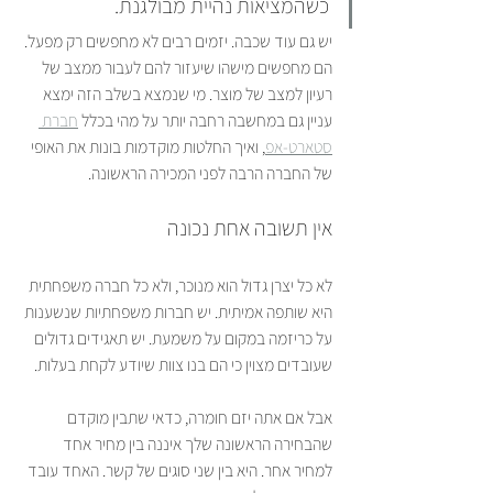
כשהמציאות נהיית מבולגנת.
יש גם עוד שכבה. יזמים רבים לא מחפשים רק מפעל. 
הם מחפשים מישהו שיעזור להם לעבור ממצב של 
רעיון למצב של מוצר. מי שנמצא בשלב הזה ימצא 
עניין גם במחשבה רחבה יותר על מהי בכלל 
חברת 
סטארט-אפ
, ואיך החלטות מוקדמות בונות את האופי 
של החברה הרבה לפני המכירה הראשונה.
אין תשובה אחת נכונה
לא כל יצרן גדול הוא מנוכר, ולא כל חברה משפחתית 
היא שותפה אמיתית. יש חברות משפחתיות שנשענות 
על כריזמה במקום על משמעת. יש תאגידים גדולים 
שעובדים מצוין כי הם בנו צוות שיודע לקחת בעלות.
אבל אם אתה יזם חומרה, כדאי שתבין מוקדם 
שהבחירה הראשונה שלך איננה בין מחיר אחד 
למחיר אחר. היא בין שני סוגים של קשר. האחד עובד 