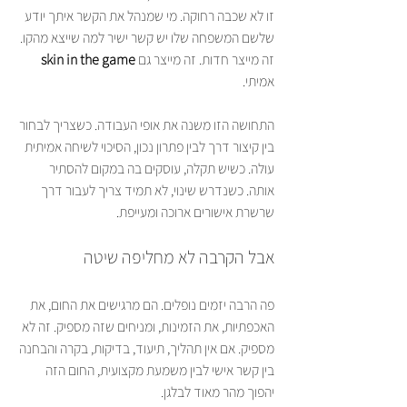
זו לא שכבה רחוקה. מי שמנהל את הקשר איתך יודע 
שלשם המשפחה שלו יש קשר ישיר למה שייצא מהקו. 
זה מייצר חדות. זה מייצר גם 
skin in the game
אמיתי.
התחושה הזו משנה את אופי העבודה. כשצריך לבחור 
בין קיצור דרך לבין פתרון נכון, הסיכוי לשיחה אמיתית 
עולה. כשיש תקלה, עוסקים בה במקום להסתיר 
אותה. כשנדרש שינוי, לא תמיד צריך לעבור דרך 
שרשרת אישורים ארוכה ומעייפת.
אבל הקרבה לא מחליפה שיטה
פה הרבה יזמים נופלים. הם מרגישים את החום, את 
האכפתיות, את הזמינות, ומניחים שזה מספיק. זה לא 
מספיק. אם אין תהליך, תיעוד, בדיקות, בקרה והבחנה 
בין קשר אישי לבין משמעת מקצועית, החום הזה 
יהפוך מהר מאוד לבלגן.