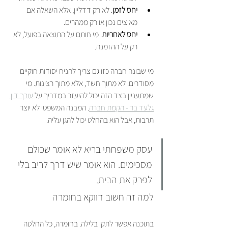
יחס לזמן
. לא רק דדליין, אלא השאלה אם 
מאיצים נכון או רק ממהרים.
יחס לאחריות
. מי חותם על התוצאה בפועל, לא 
רק על ההזמנה.
מי שבונה חברה כזו גם צריך להניח יסודות חוקיים 
מסודרים. לא מתוך חשד, אלא מתוך רצינות. מי 
שמתעניין בצד הזה יכול להיעזר במדריך על 
עורך דין 
גלעד בר - הקמת חברה
. המבנה המשפטי לא יוצר 
תרבות, אבל הוא בהחלט יכול להגן עליה.
עסק משפחתי בריא לא אומר שכולם 
מסכימים. הוא אומר שיש דרך לריב בלי 
לפרק את הבית.
למה זה חשוב דווקא בחומרה
בתוכנה אפשר לתקן בלילה. בחומרה, כל החלטה 