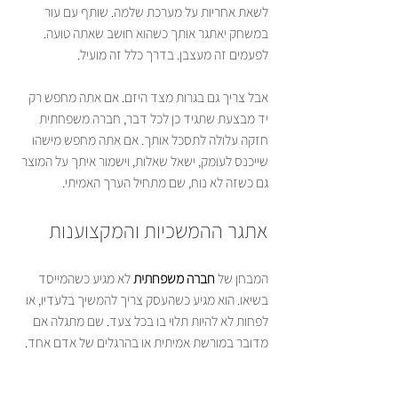
לשאת אחריות על מערכת שלמה. שותף עם עור 
במשחק יאתגר אותך כשהוא חושב שאתה טועה. 
לפעמים זה מעצבן. בדרך כלל זה מועיל.
אבל צריך גם בגרות מצד היזם. אם אתה מחפש רק 
יד מבצעת שתגיד כן לכל דבר, חברה משפחתית 
חזקה עלולה לתסכל אותך. אם אתה מחפש מישהו 
שייכנס לעומק, ישאל שאלות, וישמור איתך על המוצר 
גם כשזה לא נוח, שם מתחיל הערך האמיתי.
אתגר ההמשכיות והמקצוענות
המבחן של 
חברה משפחתית
 לא מגיע כשהמייסד 
בשיאו. הוא מגיע כשהעסק צריך להמשיך בלעדיו, או 
לפחות לא להיות תלוי בו בכל צעד. שם מתגלה אם 
מדובר במורשת אמיתית או בהרגלים של אדם אחד.