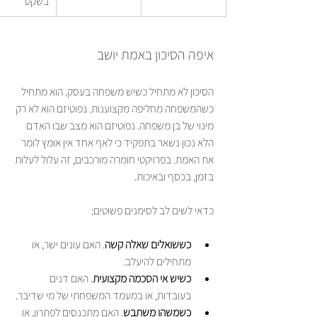
בשקט
איפה הסיכון באמת יושב
הסיכון לא מתחיל כשיש משפחה בעסק. הוא מתחיל 
כשהמשפחה מחליפה מקצוענות. נפוטיזם הוא לא רק 
מינוי של בן משפחה. נפוטיזם הוא מצב שבו האדם 
הלא נכון נשאר בתפקיד כי לאף אחד אין אומץ לומר 
את האמת. בפרויקטי חומרה מורכבים, זה עלול לעלות 
בזמן, בכסף ובאיכות.
כדאי לשים לב לסימנים פשוטים:
כששואלים שאלה קשה
. האם עונים ישר, או 
מתחילים להיעלב.
כשיש אי הסכמה מקצועית
. האם דנים 
בעובדות, או במעמד המשפחתי של מי שדיבר.
כשמשהו משתבש
. האם מתכנסים לפתרון, או 