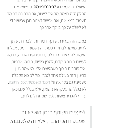
השאלה היא מי יודע 
להיכנס פנימה
. מי ישאל אם 
החלק הזה באמת מתאים לייצור, אם הבחירה בחומר 
תעמוד במציאות, ואם אפשר לשנות תכן עכשיו כדי 
לא לשלם על כך ביוקר אחר כך.
במובן הזה, בחירת שותף דומה יותר לבחירת שותף 
לחיים מאשר לבחירת ספק. זה נשמע דרמטי, אבל זו 
האמת. לפני שנכנסים למערכת יחסים ארוכה, חכמה 
לעשות בירור מוקדם, להבין ציפיות, תחומי אחריות, 
ואיך פותרים חיכוך כשמגיעים אליו. מי שמתעניין 
בהיגיון הזה בעולם אחר לגמרי יכול למצוא הקבלה 
מעניינת גם בקריאה על 
הכנה משפטית לפני חתונה
. 
לא בגלל שהעסק הוא נישואין, אלא בגלל שגם כאן 
עדיף להגדיר ציפיות לפני שמתחילים לריב.
לפעמים השותף הנכון הוא לא זה 
שמבטיח הכי הרבה, אלא זה שלא נבהל 