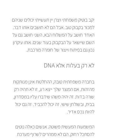
יקב בוטיק משפחתי ויצרן יין תעשייתי יכולים שניהם 
למכור בקבוק טוב. אבל הם לא חושבים אותו דבר. 
האחד חושב על המשלוח הבא. השני חושב גם על 
השם שיישאר על הבקבוק בעוד שנים. אותו עיקרון 
נכון גם בפיתוח וייצור של חומרה מורכבת.
לא רק בעלות אלא DNA
בחברה משפחתית טובה, ההחלטות אינן מנותקות 
מהזהות. אם המוצר שלך ייצא רע, זו לא תהיה רק 
שורה בדוח. זה יהיה משהו שידברו עליו במסדרון, 
בבית, ובשולחן שישי. זה יכול להכביד. זה גם יכול 
להיות נכס אדיר.
המשמעות המעשית פשוטה. אנשים כאלה נוטים 
להסתכל רחוק. הם לא ממהרים לשרוף מערכת 