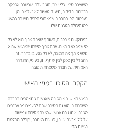
משאירה סימן. כלי ייצור, חומרי גלם, שרשרת אספקה, 
הרכבות, בדיקות, תיעוד. טעויות לא נעלמות. הן 
נערמות. לכן התרבות שמאחורי הספק חשובה כמעט 
כמו היכולת הטכנית שלו.
בפרויקטים מורכבים, השותף שאתה צריך הוא לא רק 
מי שמבצע הוראות. אתה צריך מישהו שמרגיש שהוא 
נושא איתך את המוצר, לא רק נוגע בו בדרך. זה 
ההבדל בין ספק לבין שותף. וזו, בעיניי, ההגדרה 
האמיתית של חברה משפחתית טובה.
הקסם והסיכון במגע האישי
המגע האישי הוא הסיבה שאנשים מתאהבים בחברה 
משפחתית. הוא גם הסיבה שהם לפעמים מתאכזבים 
ממנה. אותו גורם אנושי שמייצר מסירות וגמישות, 
עלול לייצר גם עיוורון, פגיעות מיותרת, וקבלת החלטות 
רגשית מדי.