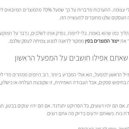
ההשפעה על השוק הישראלי עצומה. ההערכות מדברות על כך שמעל 0%
 העסקים שלנו מחוברים לתעשייה הזו.
יך כמו שהוא באמת. בלי לייפות. נפרק אותו לשלבים, נדבר על המוקשים
 את 
ייצור המוצרים בסין
 ממקור לדאגה למנוע צמיחה לעסק שלכם.
 שאתם אפילו חושבים על המפעל הראשון
יל הראשון למפעל, הוא אולי המכריע ביותר. רוב היזמים ממהרים מדי ל
בחיפוש ספקים, אבל העבודה האמיתית, זו שקובעת הצלחה או כישלון
 אם הם יהיו רעועים, כל הפרויקט יתנדנד. אם הם יהיו יצוקים בבטון, תג
 כוח. כשאתם יודעים בדיוק מה אתם רוצים.
מוצר. שימו לב מה בא קודם.