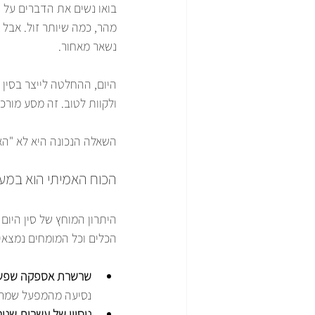
בואו נשים את הדברים על ה
מהר, כמה שיותר זול. אבל ה
נשאר מאחור.
היום, ההחלטה לייצר בסין
ולקוות לטוב. זה מסע מורכב
השאלה הנכונה היא לא "האם
הכוח האמיתי הוא במע
היתרון המוחץ של סין היום
הכלים וכל המומחים נמצאי
שרשרת אספקה שפשו
נסיעה מהמפעל שמרכ
ניסיון של עשרות שנים