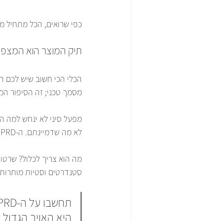
כפי שרואים, הכל מתחיל מה
תיק המוצר הוא המצפן
הכלי הכי חשוב שיש לכם הו
מסמך טכני; זה הסיפור ה
מפעל סיני לא ינחש למה הת
לא מה שדמיינתם. ה-PRD חייב להיות חד, ברור, וסגור הרמטית.
סטנדרטים וסטיות מותרות (
היא האויב הגדול 