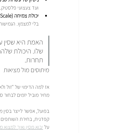
ועד צעצועי פלסטיק.
יכולת צמיחה (Scale) מהירה:
בלי למצמץ. הגמישות
האמת היא שסין עב
שלו. היכולת שלהם
תחרות.
מיתוסים מול מציאות
אז למה הדימוי של "זול ולא
מחיר מוביל יזמים לבחור ס
בפועל, אפשר לייצר בסין מ
קפדנית, בחירת השותפים ה
על 
יבוא מסין ואיך למצוא מ