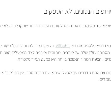
ותפים הנכונים. לא הספקים
 לא עוד משימה. זו אחת ההחלטות החשובות ביותר שתקבלו. זה לא לח
ולם היא פלטפורמות כמו 
Alibaba
. זה מקום טוב להתחיל, אבל חשוב לה
סתתר עולם שלם של סוחרים, מתווכים וסוכנים לצד המפעלים האמיתי
רים. והצעת המחיר הנמוכה ביותר היא כמעט תמיד מלכודת.
ת אם אתם מדברים עם מפעל ישיר או עם חברת סחר. אין פה "טוב" או "
ומדים.