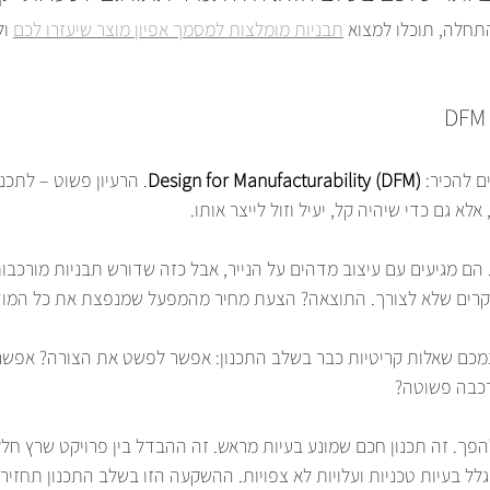
חלה, תוכלו למצוא 
תבניות מומלצות למסמך אפיון מוצר שיעזרו לכם
 ו
ם להכיר: 
Design for Manufacturability (DFM)
. הרעיון פשוט – לתכנ
אלא גם כדי שיהיה קל, יעיל וזול לייצר אותו.
 הם מגיעים עם עיצוב מדהים על הנייר, אבל כזה שדורש תבניות מורכבו
 יקרים שלא לצורך. התוצאה? הצעת מחיר מהמפעל שמנפצת את כל המוד
מכם שאלות קריטיות כבר בשלב התכנון: אפשר לפשט את הצורה? אפש
רכבה פשוטה?