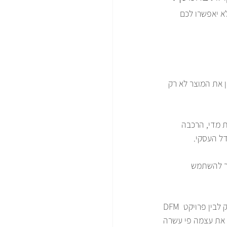
לא יאפשרו לכם 
ן את המוצר לא רק 
ת מדי, הרכבה 
ל העסקי.
ר להשתמש 
DFM הוא לא פשרה על איכות. להפך. זה תכנון חכם שמונע בעיות מראש. זה ההבדל בין פרויקט שרץ חלק לבין פרויקט 