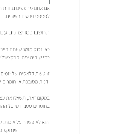
אם אתם מחפשים נקודת הת
לפספס פרטים חשובים.
תחשבו כמו יצרנים עם DFM
כאן נכנס מושג שאתם חייבי
כדי שיהיה יפה ופונקציונלי, 
זו טעות קלאסית של יזמים.
ידנית מסובכת או חומרים
במקום זאת, תשאלו את עצ
בחומרים סטנדרטיים? הה
שנתקע בגלל בעיות טכניות ועלויות לא צפויות. ההשקעה הזו בשלב התכנון תחזיר את עצמה פי עשרה.