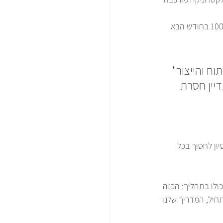
 הצלחת עם 1,000 יחידות? המפעל יכול לעבור לייצור של 100,000 בחודש הבא 
ח והייצור" 
יין חסרת 
יון לחסוך בכל 
ולו בתהליך: הכנה 
חיל, המדריך שלנו 