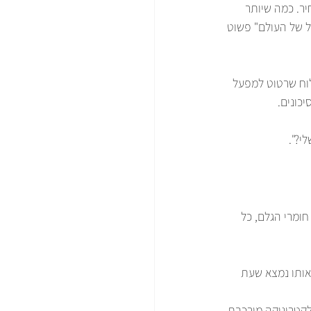
ר. כמה שיותר 
ול של העולם" פשוט 
לוח שרטוט למפעל 
כונים.
י?".
ומרי הגלם, כל 
אותו נמצא שעת 
לקטרוניקה מורכבת 