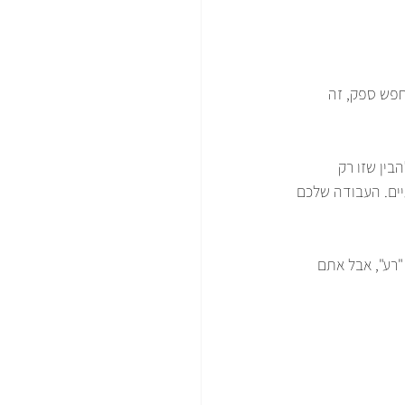
פש ספק, זה 
בין שזו רק 
ים. העבודה שלכם 
רע", אבל אתם 