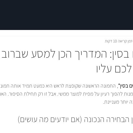
זמן קריאה 10 דקות
ם בסין: המדריך הכן למסע שברוב
כם עליו
ם בסין"
, התמונה הראשונה שקופצת לראש היא כמעט תמיד אותה תמונה: 
זדמנות להפוך רעיון על מפית למוצר ממשי. אבל זו רק תחילת הסיפור. האמ
 יותר מעניינת.
ן הבחירה הנכונה (אם יודעים מה עושים)