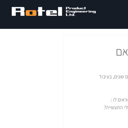
בבי ממוחשב – CNC, האם
 שונים, בעיבוד 
ים לו : 