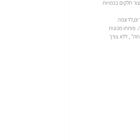
צור חלקים בכמויות 
ים,לדוגמה 
 הקלסית ליצור כזה. פותחו מכונות 
ת" , ללא צורך 