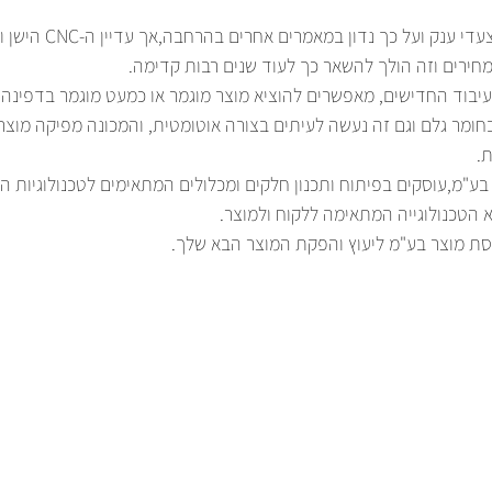
אכן שוק ה- AM מתפתח בצעדי ע
חירים וזה הולך להשאר כך לעוד שנים רבות קדימה. 
העיבוד החדישים, מאפשרים להוציא מוצר מוגמר או כמעט מוגמר בדפינה 
חומר גלם וגם זה נעשה לעיתים בצורה אוטומטית, והמכונה מפיקה מוצר 
. 
ע"מ,עוסקים בפיתוח ותכנון חלקים ומכלולים המתאימים לטכנולוגיות השו
א הטכנולוגייה המתאימה ללקוח ולמוצר.
סת מוצר בע"מ ליעוץ והפקת המוצר הבא שלך. 