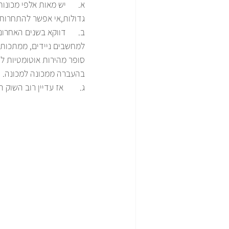
א.      יש מאות אלפי מכונ
גדולות,אי אפשר להתחרות 
ב.      דווקא בשנים האחר
סופר מהירות אוטומטיות ל
בהעברה ממכונה למכונה. 
ג.        אז עדיין רוב השו