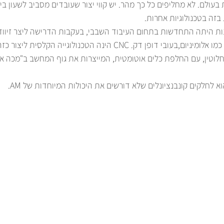
ות בעולם. לא מחליפים כל כך מהר. יש קווי יצור שעובדים מסביב לשעון בי
בזה בטכנולוגיות אחרות.
ונות היתה התחדשות בתחום העיבוד השבבי, בעקבות הדרישה ליצר זיווד
למחשבים ניידים, ממתכות כמו אלומיניום,בעובי דופן דק. CNC הינה הטכנולוגייה
חלוטין, עם החלפת כלים אוטומטית, המייצרות את גוף המחשב ב"מכה אח
ק הוא לחלקים קונבנציונלים שלא דורשים את היכולות המיוחדות של AM.