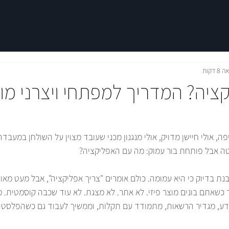
 דקות
ציה? המדריך למפתחי ויצרני מוצ
פה, אולי חיישן מדויק, אולי מנגנון מכני שעובד מצוין על השולחן במעבדה
 אבל פותחת בור עמוק: מה עם האפליקציה?
נת בדיוק כי היא עמומה. כולם אומרים "צריך אפליקציה", אבל מעט מאוד
כשאתם בונים מוצר פיזי. לא אתר. לא מצגת. לא עוד שכבה קוסמטית.
ידע, מגדיר הרשאות, מתמודד עם תקלות, וממשיך לעבוד גם כשהפלסטיק