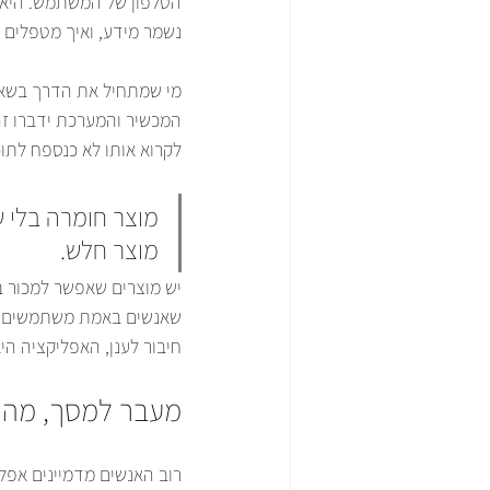
הטלפון של המשתמש. היא ק
נשמר מידע, ואיך מטפלים 
מי שמתחיל את הדרך בשאל
המכשיר והמערכת ידברו זה 
לקרוא אותו לא כנספח לתו
מוצר חומרה בלי ש
מוצר חלש.
יש מוצרים שאפשר למכור ב
שאנשים באמת משתמשים בו.
חיבור לענן, האפליקציה ה
מעבר למסך, מה 
רוב האנשים מדמיינים אפל