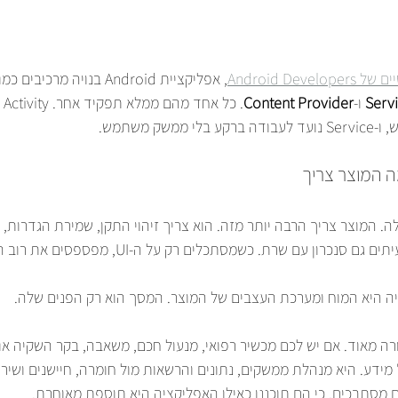
Android Dev
, אפליקציית Android בנויה מרכיבים כמו 
Serv
 ו-
Content Provider
. 
שק משתמש.
 המוצר צריך
המוצר צריך הרבה יותר מזה. הוא צריך זיהוי התקן, שמירת הגדרות, נ
נכרון עם שרת. כשמסתכלים רק על ה-UI, מפספסים את רוב העבודה.
ה היא המוח ומערכת העצבים של המוצר. המסך הוא רק הפנים שלה.
 מאוד. אם יש לכם מכשיר רפואי, מנעול חכם, משאבה, בקר השקיה או י
ידע. היא מנהלת ממשקים, נתונים והרשאות מול חומרה, חיישנים ושירות
 מסתבכים, כי הם תוכננו כאילו האפליקציה היא תוספת מאוחרת.