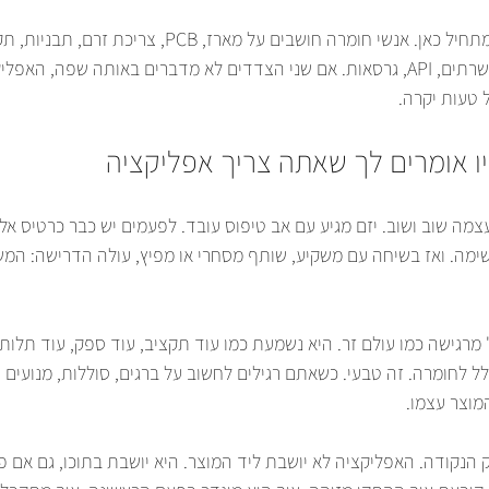
תוכנה חושבים על מסכים, שרתים, API, גרסאות. אם שני הצדדים לא מדברים באותה שפה
ל טעות יקרה.
יו אומרים לך שאתה צריך אפליקציה
צמה שוב ושוב. יזם מגיע עם אב טיפוס עובד. לפעמים יש כבר כרטיס אלק
ימה. ואז בשיחה עם משקיע, שותף מסחרי או מפיץ, עולה הדרישה: המ
מרגישה כמו עולם זר. היא נשמעת כמו עוד תקציב, עוד ספק, עוד תלות
לחומרה. זה טבעי. כשאתם רגילים לחשוב על ברגים, סוללות, מנועים ו
מוצר עצמו.
ק הנקודה. האפליקציה לא יושבת ליד המוצר. היא יושבת בתוכו, גם אם פי