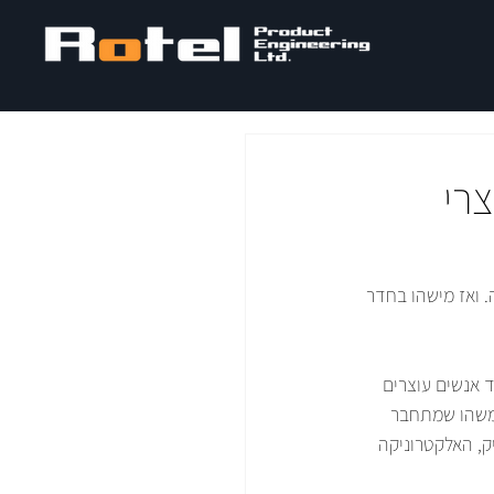
רי
. ואז מישהו בחדר 
 אנשים עוצרים 
 משהו שמתחבר 
, האלקטרוניקה 