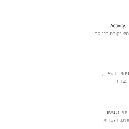
Activity
, 
כל אחד מהם ממלא תפקיד אחר. Activity היא נקודת הכניסה 
יהול הרשאות, 
חידת ניטור, 
ים. זה בדיוק 