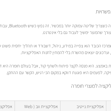
פשרויות
אפליקציה נייטיבית מתאימה כשצ
ורך שהמוצר ימשיך לעבוד גם בלי אינטרנט.
רכז הכובד הוא צפייה במידע, ניהול, דשבורד או תהליך יחסית פשוט של
ועדכונים יוצאים מהשרת בלי להמתין לחנות האפליקציות.
 באמצע. היא מנסה לקצר פיתוח ולשתף קוד, אבל בעולם חומרה היא ד
קה. לפעמים היא פוגעת דווקא במקום הכי רגיש, הקשר עם ההתקן.
ליקציה למוצרי חומרה
אפליקציית נייטיב 
אפליקציית ווב (Web 
אפליקצי