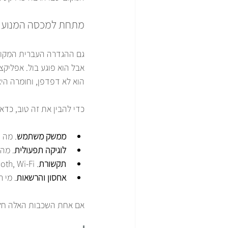
מתחת למכסה המנוע
גם ההגדרה העברית המקובל
אבל הוא פוגע בול. אפליקצי
הוא לא דפדפן, וחומרה היא
כדי להבין את זה טוב, כדא
ממשק משתמש
. מה 
לוגיקה תפעולית
. מה
תקשורת
. Bluetooth, Wi-Fi, אינטרנט, ולעיתים גם תקשורת מקומית ישירה.
אחסון והרשאות
. מי 
אם אחת השכבות האלה חלשה