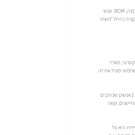
ברוב הפרויקטים, הבלבול מתחיל כאן. אנשי חומרה חושבים על מארז, PCB, צריכת זרם, תבניות, תקינה, BOM. אנשי 
, האפליקציה נהיית "משהו 
טרוני, מארז 
שתמש יפעיל את זה 
 באנשים שכותבים 
חיישנים, קשה 
זית היא על 