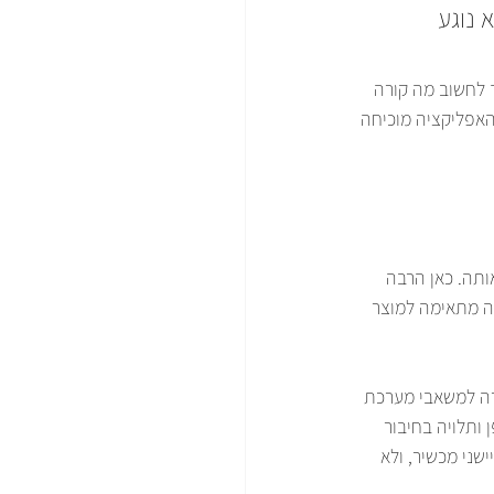
נוגע 
 לחשוב מה קורה 
אפליקציה מוכיחה 
תה. כאן הרבה 
שה מתאימה למוצר 
ה למשאבי מערכת 
ותלויה בחיבור 
la, זמינות offline ואינטגרציה עם חיישני מכשיר, ולא 