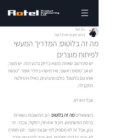
Tali Zic
3 ביוני
זמן קריאה 9 דקות
מה זה בלוטוס: המדריך המעשי
לפיתוח מוצרים
יש סיכוי טוב שאתה נמצא בדיוק ברגע הזה. יש מוצר, 
יש אב־טיפוס ראשוני, ואז מישהו בחדר אומר: "נעשה 
אותו עם בלוטוס". כולם מהנהנים, כאילו ההחלטה 
התקבלה.
אבל היא לא.
כששואלים 
מה זה בלוטוס
, רוב התשובות נשארות 
ברמת המשתמש. חיבור אוזניות, רמקול, עכבר. זה 
נכון, אבל זה לא מספיק למי שבונה מוצר. יזם חומרה 
לא צריך הגדרה מילונית. הוא צריך להבין מה יקרה 