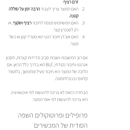
זרם רציף
.
האם המוצר צריך לעבוד 
הרבה זמן על סוללה 
קטנה
.
האם המשתמש מצפה לחיבור 
רציף ושקוף
, או 
רק לסנכרון קצר.
האם אובדן חיבור רגעי הוא מטרד קטן או כשל 
מוצר.
אם רוב התשובות יושבות סביב מדידות קצרות, חסכון 
אנרגטי וחיבור נקודתי, BLE הוא בדרך כלל הכיוון. אם 
הליבה של המוצר היא חיבור פעיל ומתמשך, בלוטות' 
קלאסי נכנס לתמונה.
הבחירה הזאת לא צריכה להיעשות לפי אינטואיציה. 
היא צריכה להיעשות לפי אופי המוצר.
פרופילים ופרוטוקולים השפה 
הסודית של המכשירים