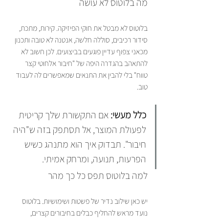
מה בלוטוס לא עושה
בלוטוס לא מבטל את חוקי הפיזיקה. קירות, מתכת, 
סידור רכיבים, סוללה חלשה, אנטנה לא טובה ותכנון 
מכאני צפוף עדיין פוגעים בביצועים. לכן חשוב לא 
להתאהב בהגדרה היפה של "חיבור אלחוטי קצר 
טווח" בלי להבין את התנאים שמאפשרים לה לעבוד 
טוב.
כלל מעשי:
 אם התקשורת שלך קריטית 
לפעולת המוצר, אל תסתפק בזה ש"היה 
חיבור". תבדוק איך הוא מתנהג כשיש 
הפרעות, תנועה, ומרחק אמיתי.
למה בלוטוס תפס כל כך מהר
יש כאן שילוב נדיר של פשטות ושימושיות. בלוטוס 
נועד מראש להחליף כבלים בחיבורים קצרים, 