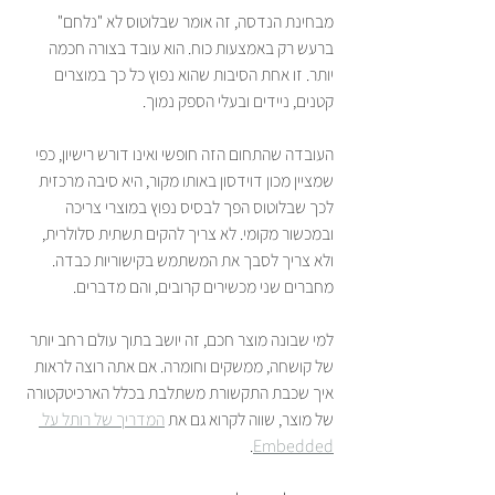
מבחינת הנדסה, זה אומר שבלוטוס לא "נלחם" 
ברעש רק באמצעות כוח. הוא עובד בצורה חכמה 
יותר. זו אחת הסיבות שהוא נפוץ כל כך במוצרים 
קטנים, ניידים ובעלי הספק נמוך.
העובדה שהתחום הזה חופשי ואינו דורש רישיון, כפי 
שמציין מכון דוידסון באותו מקור, היא סיבה מרכזית 
לכך שבלוטוס הפך לבסיס נפוץ במוצרי צריכה 
ובמכשור מקומי. לא צריך להקים תשתית סלולרית, 
ולא צריך לסבך את המשתמש בקישוריות כבדה. 
מחברים שני מכשירים קרובים, והם מדברים.
למי שבונה מוצר חכם, זה יושב בתוך עולם רחב יותר 
של קושחה, ממשקים וחומרה. אם אתה רוצה לראות 
איך שכבת התקשורת משתלבת בכלל הארכיטקטורה 
של מוצר, שווה לקרוא גם את 
המדריך של רותל על 
.
Embedded