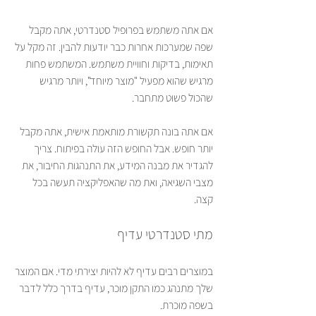
אם אתה משתמש בפרופיל סטנדרטי, אתה מקבל 
שפה שמערכות אחרות כבר יודעות להבין. זה מקל על 
תאימות, בדיקות וחוויית משתמש. המשתמש פחות 
מרגיש שהוא מפעיל "מוצר מיוחד", ויותר מרגיש 
שהכול פשוט מתחבר.
אם אתה בונה תקשורת מותאמת אישית, אתה מקבל 
יותר חופש. אבל החופש הזה עולה בפיתוח. צריך 
להגדיר את מבנה המידע, את התנהגות החיבור, את 
מצבי השגיאה, ואת מה שהאפליקציה תעשה בכל 
קצה.
מתי סטנדרטי עדיף
במוצרים רבים עדיף לא להיות יצירתי מדי. אם המוצר 
שלך מתנהג כמו התקן מוכר, עדיף בדרך כלל לדבר 
בשפה מוכרת.