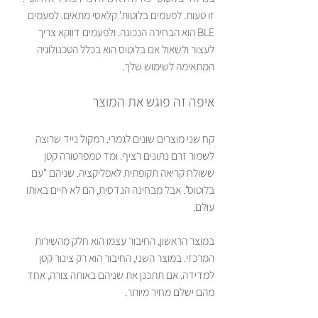
זו טעות. לפעמים בלוטות' קלאסי מתאים. לפעמים 
BLE הוא הבחירה הנכונה. ולפעמים דווקא צריך 
לעצור ולשאול אם בלוטוס הוא בכלל הטכנולוגיה 
המתאימה לשימוש שלך.
איפה זה פוגש את המוצר
קח שני מוצרים שונים לגמרי. רמקול נייד שרוצה 
לשמור זרם נתונים רציף. ומד טמפרטורה קטן 
ששולח קריאה תקופתית לאפליקציה. שניהם "עם 
בלוטוס". אבל מבחינה הנדסית, הם לא חיים באותו 
עולם.
במוצר הראשון, החיבור עצמו הוא חלק מהשירות 
המרכזי. במוצר השני, החיבור הוא רק צינור קטן 
למדידה. אם תתכנן את שניהם באותה צורה, אחד 
מהם ישלם מחיר מיותר.