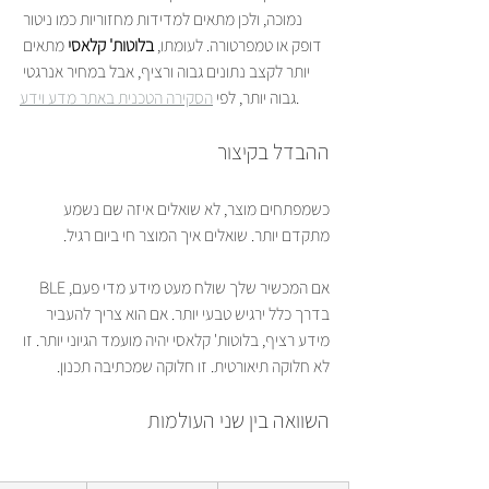
נמוכה, ולכן מתאים למדידות מחזוריות כמו ניטור 
דופק או טמפרטורה. לעומתו, 
בלוטות' קלאסי
 מתאים 
יותר לקצב נתונים גבוה ורציף, אבל במחיר אנרגטי 
.
גבוה יותר, לפי 
הסקירה הטכנית באתר מדע וידע
ההבדל בקיצור
כשמפתחים מוצר, לא שואלים איזה שם נשמע 
מתקדם יותר. שואלים איך המוצר חי ביום רגיל.
אם המכשיר שלך שולח מעט מידע מדי פעם, BLE 
בדרך כלל ירגיש טבעי יותר. אם הוא צריך להעביר 
מידע רציף, בלוטות' קלאסי יהיה מועמד הגיוני יותר. זו 
לא חלוקה תיאורטית. זו חלוקה שמכתיבה תכנון.
השוואה בין שני העולמות