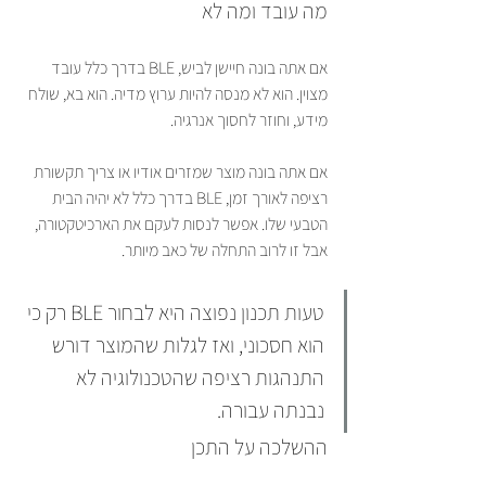
מה עובד ומה לא
אם אתה בונה חיישן לביש, BLE בדרך כלל עובד 
מצוין. הוא לא מנסה להיות ערוץ מדיה. הוא בא, שולח 
מידע, וחוזר לחסוך אנרגיה.
אם אתה בונה מוצר שמזרים אודיו או צריך תקשורת 
רציפה לאורך זמן, BLE בדרך כלל לא יהיה הבית 
הטבעי שלו. אפשר לנסות לעקם את הארכיטקטורה, 
אבל זו לרוב התחלה של כאב מיותר.
טעות תכנון נפוצה היא לבחור BLE רק כי 
הוא חסכוני, ואז לגלות שהמוצר דורש 
התנהגות רציפה שהטכנולוגיה לא 
נבנתה עבורה.
ההשלכה על התכן