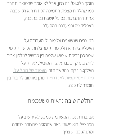
תומך בלוטוס". זה נכון, אבל לא אומר שהמוצר יתחבר 
כמו שהלקוח מצפה. התמיכה הפיזית היא רק שכבה 
אחת. ההתנהגות בפועל יושבת גם בתוכנה, 
באפליקציה ובמערכת ההפעלה.
במוצרים שנשענים על מובייל, העבודה על 
האפליקציה היא חלק מהותי מהצלחת הקישוריות. מי 
שמתכנן זרימת שימוש שלמה בין מכשיר לטלפון צריך 
לחשוב מוקדם גם על צד המובייל, לא רק על 
האלקטרוניקה. בהקשר הזה, 
העמוד של רותל על 
פיתוח אפליקציות לאנדרואיד
 נותן כיוון טוב לחיבור בין 
חומרה לתוכנה.
החלטה טובה נראית משעממת
אם בחרת נכון, המשתמש כמעט לא יחשוב על 
הפרופיל. הוא פשוט יראה שהמוצר מתחבר, מזוהה 
ומתנהג כמו שצריך.