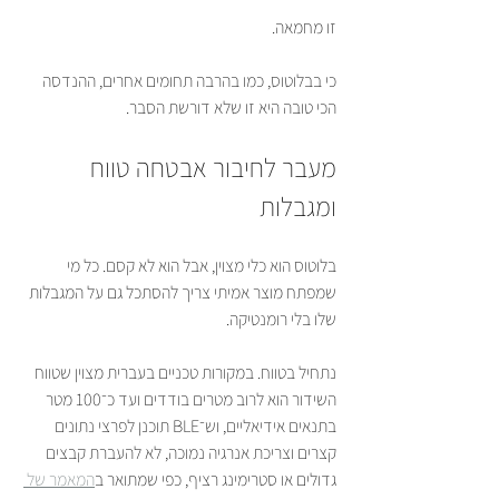
זו מחמאה.
כי בבלוטוס, כמו בהרבה תחומים אחרים, ההנדסה 
הכי טובה היא זו שלא דורשת הסבר.
מעבר לחיבור אבטחה טווח 
ומגבלות
בלוטוס הוא כלי מצוין, אבל הוא לא קסם. כל מי 
שמפתח מוצר אמיתי צריך להסתכל גם על המגבלות 
שלו בלי רומנטיקה.
נתחיל בטווח. במקורות טכניים בעברית מצוין שטווח 
השידור הוא לרוב מטרים בודדים ועד כ־100 מטר 
בתנאים אידיאליים, וש־BLE תוכנן לפרצי נתונים 
קצרים וצריכת אנרגיה נמוכה, לא להעברת קבצים 
גדולים או סטרימינג רציף, כפי שמתואר ב
המאמר של 