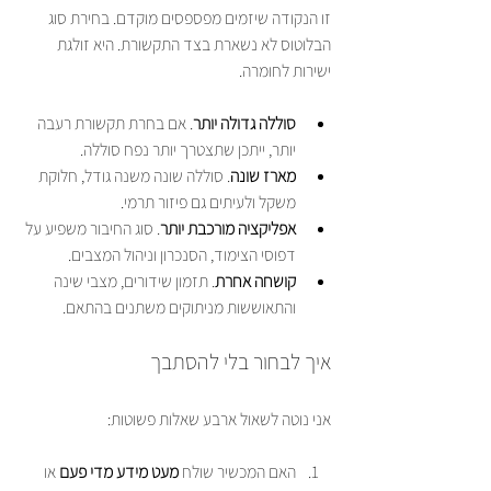
זו הנקודה שיזמים מפספסים מוקדם. בחירת סוג 
הבלוטוס לא נשארת בצד התקשורת. היא זולגת 
ישירות לחומרה.
סוללה גדולה יותר
. אם בחרת תקשורת רעבה 
יותר, ייתכן שתצטרך יותר נפח סוללה.
מארז שונה
. סוללה שונה משנה גודל, חלוקת 
משקל ולעיתים גם פיזור תרמי.
אפליקציה מורכבת יותר
. סוג החיבור משפיע על 
דפוסי הצימוד, הסנכרון וניהול המצבים.
קושחה אחרת
. תזמון שידורים, מצבי שינה 
והתאוששות מניתוקים משתנים בהתאם.
איך לבחור בלי להסתבך
אני נוטה לשאול ארבע שאלות פשוטות:
האם המכשיר שולח 
מעט מידע מדי פעם
 או 