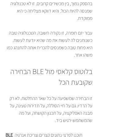
בהספק נמוך, בין מכשירים קרובים. זו לא טכנולוגיה 
שמנסה להיות הכול. והיא דווקא מצליחה כי היא 
ממוקדת.
עבור יזם חומרה, זו נקודה חשובה. הטכנולוגיה טובה 
כשנותנים לה לעשות את מה שהיא יודעת לעשות. 
היא פחות טובה כשמנסים להכריח אותה להתנהג כמו 
משהו אחר.
בלוטוס קלאסי מול BLE הבחירה 
שקובעת הכל
זו הבחירה שמשפיעה על כל שאר ההחלטות. לא רק 
על הרדיו. גם על חיי הסוללה, על תדירות טעינה, על 
מבנה האפליקציה, על תכנון הקושחה, ועל מה 
שהמשתמש ירגיש ביד.
 תוכנן לפרצי נתונים קצרים וצריכת אנרגיה 
BLE