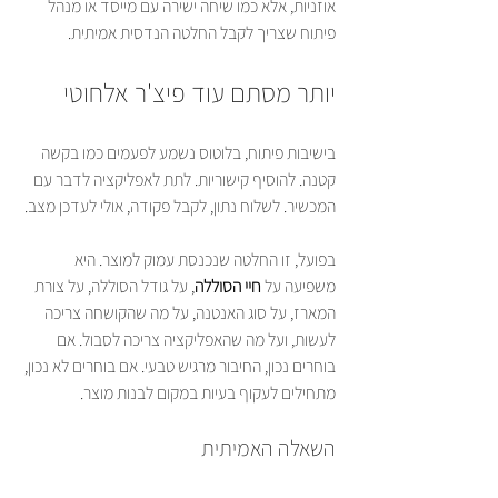
אוזניות, אלא כמו שיחה ישירה עם מייסד או מנהל 
פיתוח שצריך לקבל החלטה הנדסית אמיתית.
יותר מסתם עוד פיצ'ר אלחוטי
בישיבות פיתוח, בלוטוס נשמע לפעמים כמו בקשה 
קטנה. להוסיף קישוריות. לתת לאפליקציה לדבר עם 
המכשיר. לשלוח נתון, לקבל פקודה, אולי לעדכן מצב.
בפועל, זו החלטה שנכנסת עמוק למוצר. היא 
משפיעה על 
חיי הסוללה
, על גודל הסוללה, על צורת 
המארז, על סוג האנטנה, על מה שהקושחה צריכה 
לעשות, ועל מה שהאפליקציה צריכה לסבול. אם 
בוחרים נכון, החיבור מרגיש טבעי. אם בוחרים לא נכון, 
מתחילים לעקוף בעיות במקום לבנות מוצר.
השאלה האמיתית