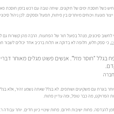
חיש כשל חוסכת ימים של תיקונים. שיחה טובה עם רכש בזמן חוסכת פא
צור מונעת ויכוחים מיותרים בין פיתוח, תפעול וספקים. לכן ניהול סיכונים
 לחשוב סיכונים, מנהל בפועל תור של הפתעות. הרבה מהן קשורות גם ל
ם
, כי ספק חלש, חלופה לא בדוקה או תלות ברכיב אחד יכולים לשבור ת
 בגלל "חוסר מזל". אנשים פשוט מגלים מאוחר דברים
דם.
חברה
 יותר בוגרת עם משקיעים ושותפים. לא בגלל שאתה נשמע זהיר, אלא בג
 הפרויקט, מה כבר טופל, ומה עדיין פתוח.
ן להנדסה. פחות ישיבות חירום. פחות שינויי כיוון חדים. יותר עבודה ר