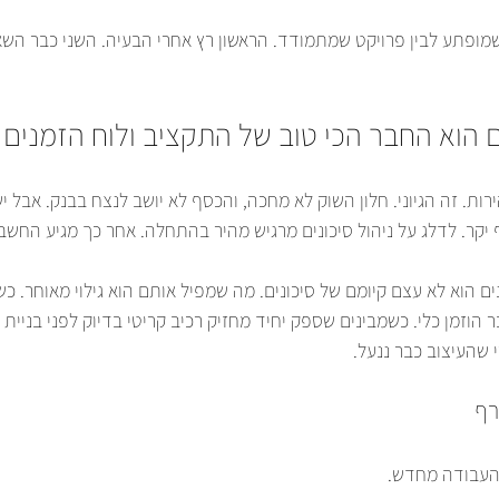
שמופתע לבין פרויקט שמתמודד. הראשון רץ אחרי הבעיה. השני כבר השאי
ם הוא החבר הכי טוב של התקציב ולוח הזמנים
ות. זה הגיוני. חלון השוק לא מחכה, והכסף לא יושב לנצח בבנק. אבל יש
 יקר. לדלג על ניהול סיכונים מרגיש מהיר בהתחלה. אחר כך מגיע החשבו
ם הוא לא עצם קיומם של סיכונים. מה שמפיל אותם הוא גילוי מאוחר. כש
וזמן כלי. כשמבינים שספק יחיד מחזיק רכיב קריטי בדיוק לפני בניית 
י שהעיצוב כבר ננעל.
רף
העבודה מחדש.