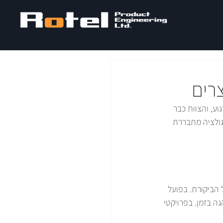
צרים
ע, והצוות כבר 
גולציה מתבררת 
הביקורת. בפועל 
ה בזמן. בפרויקטי 