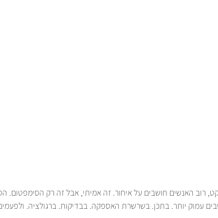
ט, רוב האנשים חושבים על איחור. זה אמיתי, אבל זה רק הסימפטום. הס
בים עמוק יותר. בתכן. בשרשרת האספקה. בבדיקות. ברגולציה. ולפעמים 