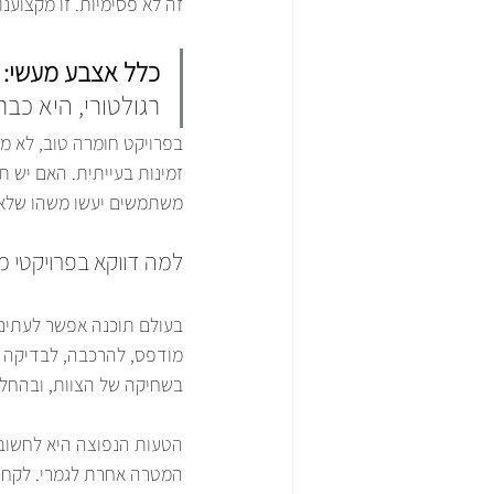
זה לא פסימיות. זו מקצוענו
כלל אצבע מעשי:
 
רגולטורי, היא כב
בפרויקט חומרה טוב, לא מ
זמינות בעייתית. האם יש ת
משתמשים יעשו משהו שלא
למה דווקא בפרויקטי מו
בעולם תוכנה אפשר לעתים ל
מודפס, להרכבה, לבדיקה 
בשחיקה של הצוות, ובהחל
הטעות הנפוצה היא לחשוב שנ
המטרה אחרת לגמרי. לקחת 