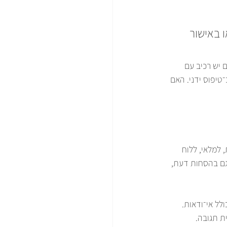
 באישור 
 יש רכיב עם 
טיפוס ידני. האם 
למלאי, ללוח 
ם בהסחות דעת, 
לל אי־ודאות. 
ת תגובה.