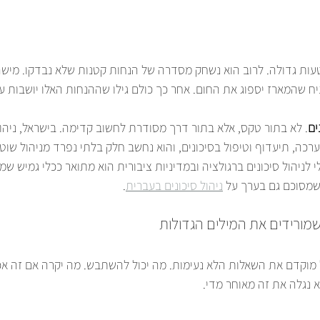
טעות גדולה. לרוב הוא נשחק מסדרה של הנחות קטנות שלא נבדקו. מיש
יח שהמארז יספוג את החום. אחר כך כולם גילו שההנחות האלו יושבות על
ים
. לא בתור טקס, אלא בתור דרך מסודרת לחשוב קדימה. בישראל, ניהול 
רכה, תיעדוף וטיפול בסיכונים, והוא נחשב חלק בלתי נפרד מניהול שוטף 
ניהול סיכונים ברגולציה ובמדיניות ציבורית הוא מתואר ככלי גמיש שמ
שמסוכם גם בערך על 
ניהול סיכונים בעברית
.
כשמורידים את המילים הגדולות
 מוקדם את השאלות הלא נעימות. מה יכול להשתבש. מה יקרה אם זה אכ
א נגלה את זה מאוחר מדי.