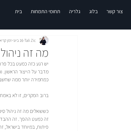
צור קשר
בלוג
גלריה
תחומי התמחות
בית
Tali Zic
16 ביוני
זמן קריאה 9 ד
מה זה ניהול 
יש רגע כזה כמעט בכל פרו
מדבר על הייצור הראשון. ו
כמחמירה יותר ממה שחשבת
ברוב המקרים, זו לא באמת
כששואלים מה זה ניהול סי
זה כמעט ההפך. זה ההבדל ב
פיתוח, במיוחד בישראל, זה 