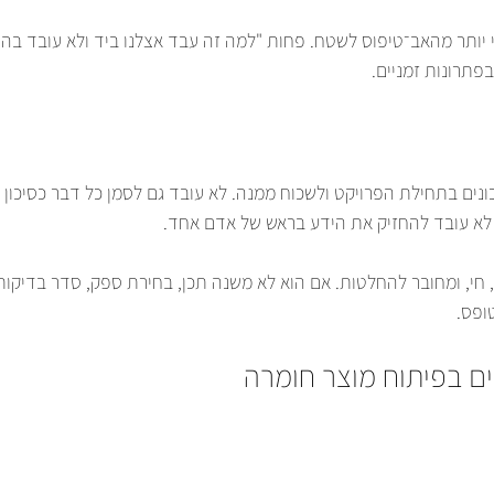
י יותר מהאב־טיפוס לשטח. פחות "למה זה עבד אצלנו ביד ולא עובד בהר
פתרונות זמניים.
נים בתחילת הפרויקט ולשכוח ממנה. לא עובד גם לסמן כל דבר כסיכון קר
 לא עובד להחזיק את הידע בראש של אדם אחד.
ר, חי, ומחובר להחלטות. אם הוא לא משנה תכן, בחירת ספק, סדר בדיקות
ופס.
ים בפיתוח מוצר חומרה