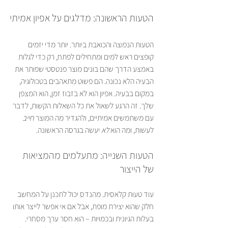
הטעות הראשונה: מדלגים על אפיון אמיתי
הטעות הנפוצה והכואבת ביותר. יותר מדי יזמים 
קופצים ראש למים ומתחילים לפתח, רק כדי לגלות 
באמצע הדרך שהם בונים מוצר פנטסטי שפותר את 
הבעיה הלא נכונה. הם פשוט מתאהבים בטכולוגיה, 
במקום בבעיה. אפיון הוא לא בזבוז זמן, הוא המצפן 
שלך. זה הרגע לשאול את כל השאלות הקשות, לדבר 
עם משתמשים אמיתיים, ולהגדיר מה המוצר 
חייב
לעשות, ומה הוא 
לא
 יעשה בגרסה הראשונה.
הטעות השנייה: מתעלמים מהמציאות 
של הייצור
עוד טעות קלאסית. מהנדס יכול לתכנן על המחשב 
חלק שהוא יצירת מופת, אבל אם אי אפשר לייצר אותו 
בעלות הגיונית ובכמויות – הוא חסר ערך מסחרי. 