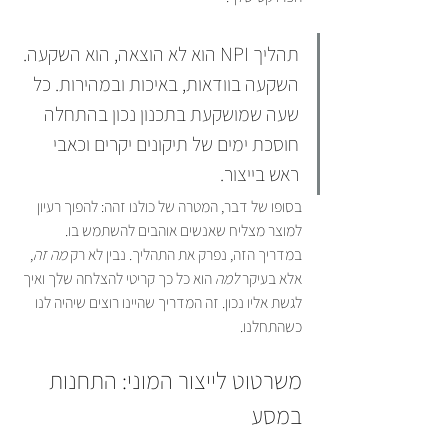
תהליך NPI הוא לא הוצאה, הוא השקעה. 
השקעה בוודאות, באיכות ובמהירות. כל 
שעה שמושקעת בתכנון נכון בהתחלה 
חוסכת ימים של תיקונים יקרים וכאבי 
ראש בייצור.
בסופו של דבר, המטרה של כולנו זהה: להפוך רעיון 
למוצר מצליח שאנשים אוהבים להשתמש בו. 
במדריך הזה, נפרק את התהליך. נבין לא רק 
מה זה
, 
אלא בעיקר 
למה
 הוא כל כך קריטי להצלחה שלך ואיך 
לגשת אליו נכון. זה המדריך שהיינו רוצים שיהיה לנו 
כשהתחלנו.
משרטוט לייצור המוני: התחנות 
במסע