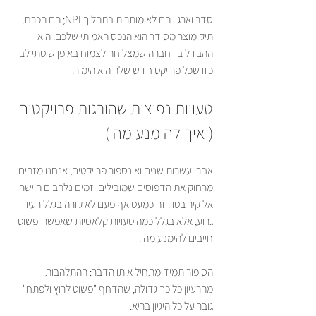
סדר וארגון הם לא מותרות בתהליך NPI; הם הכרח. 
תיק מוצר מסודר הוא הנכס האמיתי שלכם. הוא 
ההבדל בין חברה שמצליחה לצמוח באופן שיטתי לבין 
כזו שכל פרויקט חדש שלה הוא הימור.
טעויות נפוצות שהורגות פרויקטים 
(ואיך להימנע מהן)
אחרי עשרות שנים ואינספור פרויקטים, אנחנו מזהים 
מרחוק את הדפוסים שמובילים יזמים נלהבים היישר 
אל קיר בטון. זה כמעט אף פעם לא קורה בגלל רעיון 
גרוע, אלא בגלל כמה טעויות קלאסיות שאפשר ופשוט 
חייבים להימנע מהן.
הסיפור תמיד מתחיל אותו הדבר: ההתלהבות 
מהרעיון כל כך גדולה, שהדחף "פשוט לרוץ ולפתח" 
גובר על כל היגיון בריא.