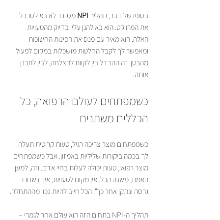
בסופו של דבר, תהליך 
NPI
 מסודר לא בא לסרבל 
את הפרויקט. הוא בא להגן עליו בדיוק מהטעויות 
האלה. הוא מאיר עם פנס את הפינות החשוכות 
ומאפשר לך לקבל החלטות מושכלות במקום לפעול 
מהבטן. זה ההבדל בין לקוות להצלחה, לבין לתכנן 
אותה.
כשמפתחים לעולם הרפואה, כל 
הכללים משתנים
כשמפתחים מוצר צריכה רגיל, טעות קריטית תעלה 
לך בכמה ביקורות שליליות באמזון. אבל כשמפתחים 
מוצר רפואי, טעות יכולה לעלות בחיי אדם. וזה, למען 
האמת, משנה הכל. אין מקום לטעויות, אין "נשחרר 
גרסה ונתקן אחר כך". הכל חייב להיות נכון מההתחלה.
תהליך ה-NPI בתחום הזה הוא עולם אחר לגמרי – 