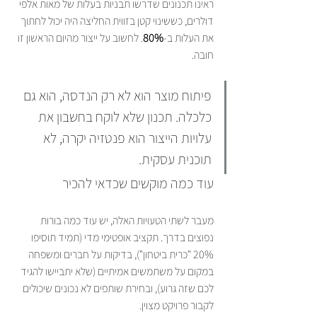
ראינו תכנונים שדרשו תבניות בעלות של מאות אלפי 
דולרים, כששינוי קטן בזווית החליצה היה יכול לחתוך 
את העלות ב-
80%
. לחשוב על ייצור מהיום הראשון זו 
חובה.
פיתוח מוצר הוא לא רק הנדסה, הוא גם 
כלכלה. תכנון שלא לוקח בחשבון את 
עלויות הייצור הוא פנטזיה יקרה, לא 
תוכנית עסקית.
עוד כמה מוקשים שכדאי להכיר
מעבר לשתי הטעויות האלה, יש עוד כמה בורות 
נפוצים בדרך. תקציב אופטימי מדי (תמיד תוסיפו 
20% "כרית ביטחון"), בדיקות על חברים ומשפחה 
במקום על משתמשים אמיתיים (שלא יתביישו להגיד 
לכם שזה גרוע), ובחירת שותפים לא נכונים שיכולים 
לקבור פרויקט מצוין.