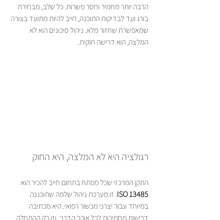
הרבה יותר מחמיר וחסר פשרות. כל שלב, מבחירת 
בורג ועד לבדיקות התוכנה, חייב להיות מתועד בצורה 
שמאפשרת שחזור מלא. ניהול סיכונים הוא לא 
המלצה, הוא דרישה חוקית.
רגולציה היא לא המלצה, היא החוק
התקן המרכזי שכל מפתח בתחום חייב להכיר הוא 
ISO 13485
. זו מערכת ניהול שלמה שתוכננה 
במיוחד עבור יצרני מכשור רפואי. היא מכתיבה 
דרישות מחמירות לכל אורך הדרך. וזו רק ההתחלה. 