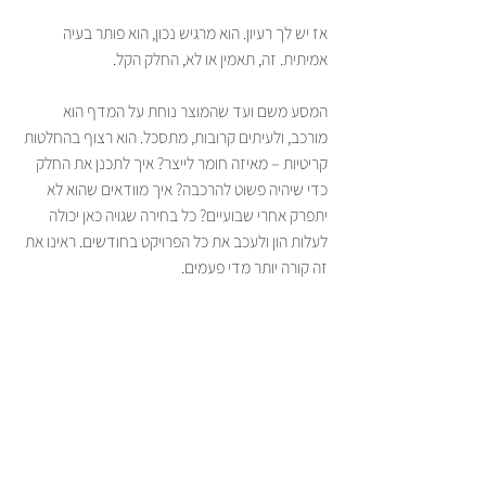
אז יש לך רעיון. הוא מרגיש נכון, הוא פותר בעיה 
אמיתית. זה, תאמין או לא, החלק הקל.
המסע משם ועד שהמוצר נוחת על המדף הוא 
מורכב, ולעיתים קרובות, מתסכל. הוא רצוף בהחלטות 
קריטיות – מאיזה חומר לייצר? איך לתכנן את החלק 
כדי שיהיה פשוט להרכבה? איך מוודאים שהוא לא 
יתפרק אחרי שבועיים? כל בחירה שגויה כאן יכולה 
לעלות הון ולעכב את כל הפרויקט בחודשים. ראינו את 
זה קורה יותר מדי פעמים.