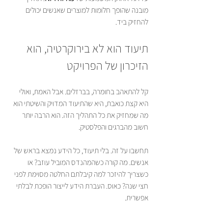
מובנה שהופך חלומות למוצרים שאנשים יכולים 
להחזיק ביד.
תיעוד הוא לא בירוקרטיה, הוא 
הזיכרון של הפרויקט
קל להתאהב בחומרה, בברזלים. אבל האמת, ואולי 
היא קצת כואבת, היא שהתיעוד המדויק והשיטתי הוא 
מה שמחזיק את כל התהליך הזה. הוא הרבה יותר 
חשוב מהברגים והפלסטיק.
תחשבו על זה. בלי תיעוד, כל הידע נמצא בראש של 
אנשים. מה קורה כשהמהנדס המוביל עוזב? או 
כשצריך להיזכר למה קיבלתם החלטה מסוימת לפני 
חצי שנה? כאוס. העברת הידע לייצור הופכת לבלתי 
אפשרית.