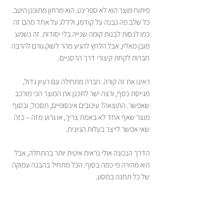
פיתוח מוצר הוא לא ספרינט. הוא מרתון מתוכנן היטב. 
כל שלב פה נבנה על קודמו, ולדלג על אחד מהם זה 
כמו לנסות לבנות קומה שנייה בלי יסודות. זה נשמע 
מובן מאליו, אבל הלחץ להגיע מהר לשוק גורם להרבה 
חברות לקחת קיצורי דרך הרסניים.
ראינו את זה קורה. חברה מתחילה עם רעיון גדול, 
מגייסת כסף, ורצה ישר לתכנן את המוצר הכי מורכב 
שאפשר. התוצאה? עיכובים אינסופיים, תסכול, ובסוף 
מוצר שאף אחד לא באמת צריך, או גרוע מזה – כזה 
שאי אפשר לייצר בעלות הגיונית.
הדרך הנכונה אולי נראית איטית יותר בהתחלה, אבל 
היא מהירה פי כמה בסוף. הכל מתחיל בהבנה עמוקה 
של כל תחנה במסע.