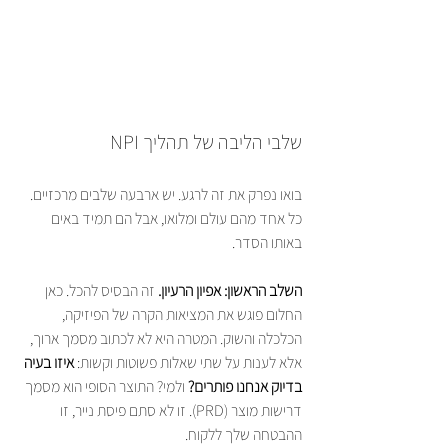
שלבי הליבה של תהליך NPI
בואו נפרק את זה לרגע. יש ארבעה שלבים מרכזיים. 
כל אחד מהם עולם ומלואו, אבל הם תמיד באים 
באותו הסדר.
השלב הראשון: אפיון הרעיון.
 זה הבסיס להכל. כאן 
החלום פוגש את המציאות הקרה של הפיזיקה, 
הכלכלה והשוק. המטרה היא לא לכתוב מסמך ארוך, 
אלא לענות על שתי שאלות פשוטות וקשות: 
איזו בעיה 
בדיוק אנחנו פותרים?
 ולמי? התוצר הסופי הוא מסמך 
דרישות מוצר (PRD). זו לא סתם פיסת נייר, זו 
ההבטחה שלך ללקוח.