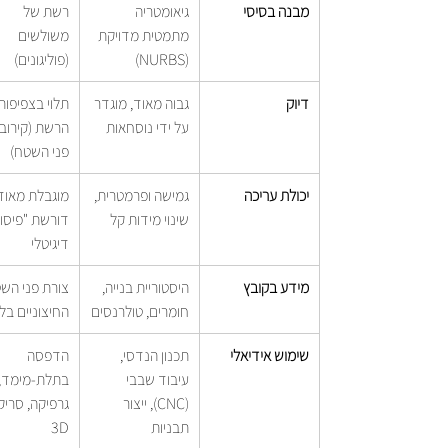
מבנה בסיסי
גיאומטריה 
רשת של 
מתמטית מדויקת 
משולשים 
(NURBS)
(פוליגונים)
דיוק
גבוה מאוד, מוגדר 
תלוי בצפיפות
על ידי נוסחאות
הרשת (קירוב 
פני השטח)
יכולת עריכה
גמישה ופרמטרית, 
מוגבלת מאוד,
שינוי מידות קל
דורשת "פיסול
דיגיטלי
מידע בקובץ
היסטוריית בנייה, 
צורת פני הש
חומרים, טולרנסים
החיצוניים בל
שימוש אידיאלי
תכנון הנדסי, 
הדפסה 
עיבוד שבבי 
בתלת-מימד, 
(CNC), ייצור 
גרפיקה, סריק
תבניות
3D