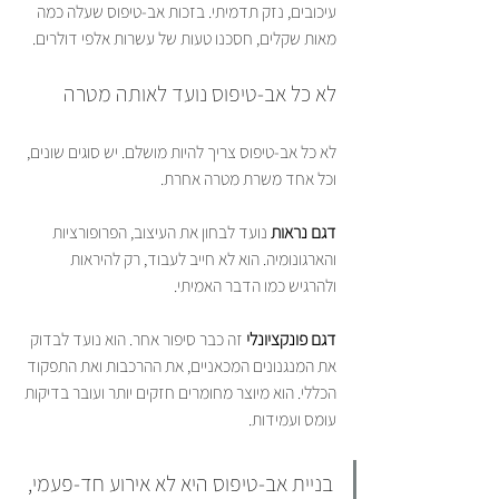
עיכובים, נזק תדמיתי. בזכות אב-טיפוס שעלה כמה 
מאות שקלים, חסכנו טעות של עשרות אלפי דולרים.
לא כל אב-טיפוס נועד לאותה מטרה
לא כל אב-טיפוס צריך להיות מושלם. יש סוגים שונים, 
וכל אחד משרת מטרה אחרת.
דגם נראות
 נועד לבחון את העיצוב, הפרופורציות 
והארגונומיה. הוא לא חייב לעבוד, רק להיראות 
ולהרגיש כמו הדבר האמיתי.
דגם פונקציונלי
 זה כבר סיפור אחר. הוא נועד לבדוק 
את המנגנונים המכאניים, את ההרכבות ואת התפקוד 
הכללי. הוא מיוצר מחומרים חזקים יותר ועובר בדיקות 
עומס ועמידות.
בניית אב-טיפוס היא לא אירוע חד-פעמי, 