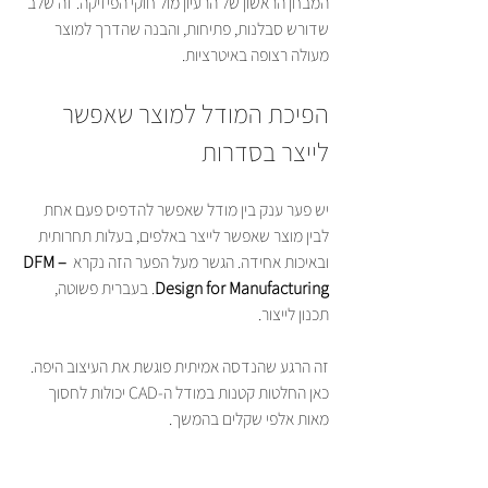
המבחן הראשון של הרעיון מול חוקי הפיזיקה. זה שלב 
שדורש סבלנות, פתיחות, והבנה שהדרך למוצר 
מעולה רצופה באיטרציות.
הפיכת המודל למוצר שאפשר 
לייצר בסדרות
יש פער ענק בין מודל שאפשר להדפיס פעם אחת 
לבין מוצר שאפשר לייצר באלפים, בעלות תחרותית 
ובאיכות אחידה. הגשר מעל הפער הזה נקרא 
DFM – 
Design for Manufacturing
. בעברית פשוטה, 
תכנון לייצור.
זה הרגע שהנדסה אמיתית פוגשת את העיצוב היפה. 
כאן החלטות קטנות במודל ה-CAD יכולות לחסוך 
מאות אלפי שקלים בהמשך.