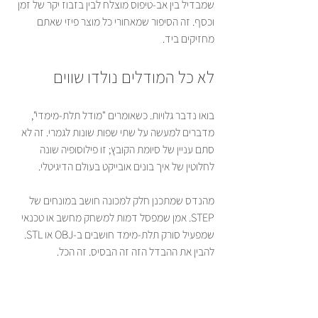
שמבדיל בין אב-טיפוס מוצלח לבין בזבוז יקר של זמן 
וכסף. זה הסיפור שמאחורי כל מוצר פיזי שאתם 
מחזיקים ביד.
לא כל המודלים נולדו שווים
בואו נדבר גלויות. כשאומרים "מודל תלת-מימדי", 
מדברים למעשה על שתי שפות שונות לגמרי. זה לא 
סתם עניין של סיומת הקובץ; זו פילוסופיה שונה 
לחלוטין של איך בונים אובייקט בעולם הדיגיטלי.
מהנדס שמתכנן חלק למכונה חושב במונחים של 
STEP. אמן שמפסל דמות למשחק מחשב או טכנאי 
שמפעיל סורק תלת-מימד חושבים ב-OBJ או STL. 
להבין את ההבדל הזה זה הבסיס. זה הכל.