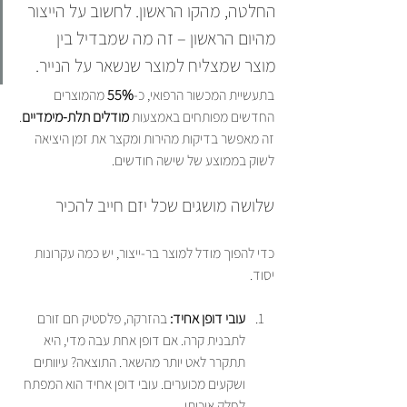
החלטה, מהקו הראשון. לחשוב על הייצור 
מהיום הראשון – זה מה שמבדיל בין 
מוצר שמצליח למוצר שנשאר על הנייר.
בתעשיית המכשור הרפואי, כ-
55%
 מהמוצרים 
החדשים מפותחים באמצעות 
מודלים תלת-מימדיים
. 
זה מאפשר בדיקות מהירות ומקצר את זמן היציאה 
לשוק בממוצע של שישה חודשים.
שלושה מושגים שכל יזם חייב להכיר
כדי להפוך מודל למוצר בר-ייצור, יש כמה עקרונות 
יסוד.
עובי דופן אחיד:
 בהזרקה, פלסטיק חם זורם 
לתבנית קרה. אם דופן אחת עבה מדי, היא 
תתקרר לאט יותר מהשאר. התוצאה? עיוותים 
ושקעים מכוערים. עובי דופן אחיד הוא המפתח 
לחלק איכותי.