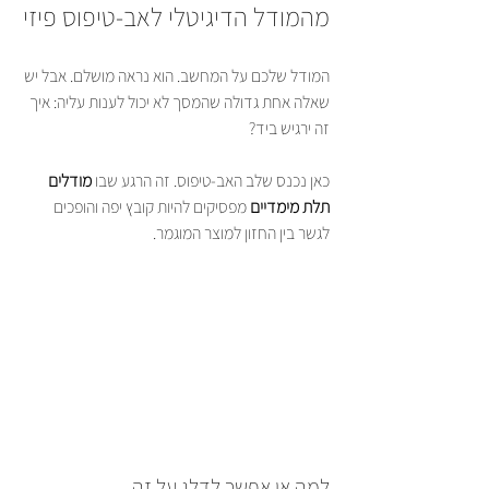
מהמודל הדיגיטלי לאב-טיפוס פיזי
המודל שלכם על המחשב. הוא נראה מושלם. אבל יש 
שאלה אחת גדולה שהמסך לא יכול לענות עליה: איך 
זה ירגיש ביד?
כאן נכנס שלב האב-טיפוס. זה הרגע שבו 
מודלים 
תלת מימדיים
 מפסיקים להיות קובץ יפה והופכים 
לגשר בין החזון למוצר המוגמר.
למה אי אפשר לדלג על זה