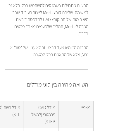
הבעיות מתחילות כשמנסים להשתמש בכלי הלא נכון 
למשימה. שליחת קובץ Mesh לייצור בעיבוד שבבי 
היא הימור. שליחת קובץ CAD להדפסה דורשת 
המרה ל-Mesh, תהליך שלפעמים מאבד פרטים 
בדרך.
ההבנה הזו היא צעד קריטי. זה לא עניין של "טוב" או 
"רע", אלא של התאמת הכלי למטרה.
השוואה מהירה בין סוגי מודלים
מאפיין
מודל CAD 
מודל רשת (ל
פרמטרי (למשל 
STL)
STEP)