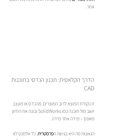
אחר.
הדרך הקלאסית: תכנון הנדסי בתוכנות 
CAD
זו נקודת המוצא לרוב המוצרים. מהנדס או מעצב 
יושב מול תוכנה כמו SolidWorks ובונה את החזון 
מאפס – מידה אחר מידה.
הגאונות פה היא בגישה ה
פרמטרית
. כל אלמנט לא 