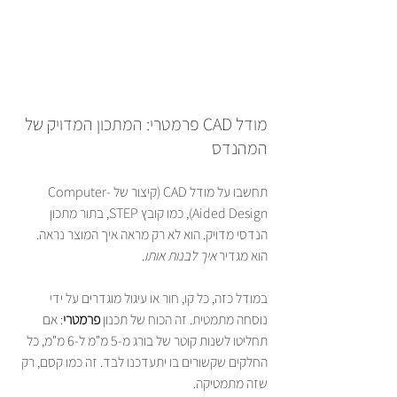
מודל CAD פרמטרי: המתכון המדויק של 
המהנדס
תחשבו על מודל CAD (קיצור של Computer-
Aided Design), כמו קובץ STEP, בתור מתכון 
הנדסי מדויק. הוא לא רק מראה איך המוצר נראה. 
הוא מגדיר 
איך לבנות אותו
.
במודל כזה, כל קו, חור או עיגול מוגדרים על ידי 
נוסחה מתמטית. זה הכוח של תכנון 
פרמטרי
: אם 
תחליטו לשנות קוטר של בורג מ-5 מ"מ ל-6 מ"מ, כל 
החלקים שקשורים בו יתעדכנו לבד. זה כמו קסם, רק 
שזה מתמטיקה.