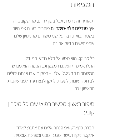
המציאות
תיאוריה זה נחמד, אבל בסוף היום, מה שקובע זה 
איך 
מודלים תלת-מימדיים
 פותרים בעיות אמיתיות 
בשטח. בואו נדבר על שני סיפורים מהניסיון שלנו 
שממחישים בדיוק את זה.
כל פרויקט הוא מסע אל הלא נודע. המודל 
התלת-מימדי הוא גם המצפן וגם המפה. הוא מגרש 
המשחקים הדיגיטלי שלנו – המקום שבו אנחנו יכולים 
לבדוק רעיונות, לטעות, לתקן ולנצח עוד לפני שהברג 
הראשון יוצר.
סיפור ראשון: מכשיר רפואי שבו כל מיקרון 
קובע
חברת סטארט-אפ פנתה אלינו עם אתגר: לארוז 
אלקטרוניקה רגישה, מנגנון מכני ומערכת אופטית 