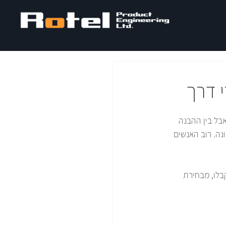
י דרך
בל בין ההבנה 
ה. רוב האנשים 
בלו, מבחירת 