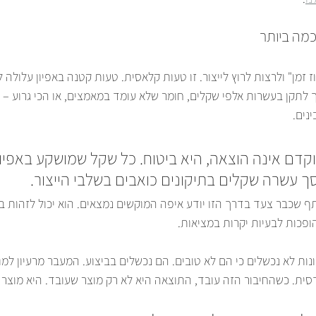
מה ביותר
 זמן" ולרצות לרוץ לייצור. זו טעות קלאסית. טעות קטנה באפיון עלולה
 לתקן בעשרות אלפי שקלים, חומר שלא עומד במאמצים, או הכי גרוע – מ
נים.
דם אינה הוצאה, היא ביטוח. כל שקל שמושקע באפיון
 עשרה שקלים בתיקונים כואבים בשלבי הייצור.
ותף שכבר צעד בדרך הזו יודע איפה המוקשים נמצאים. הוא יכול לזהות בע
הופכות לבעיות יקרות במציאות.
ונות לא נכשלים כי הם לא טובים. הם נכשלים בביצוע. המעבר מרעיון למו
דסית. כשהחיבור הזה עובד, התוצאה היא לא רק מוצר שעובד. היא מוצר 