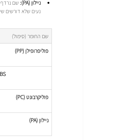
ניילון (PA):
 שם נרדף 
נעים שלא דורשים שימ
שם החומר (סימול)
פוליפרופילן (PP)
BS
פוליקרבונט (PC)
ניילון (PA)