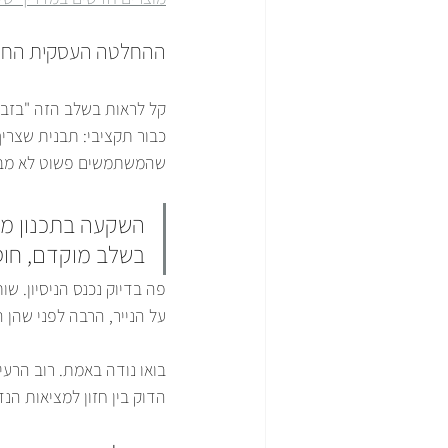
ההחלטה העסקית החכ
קל לראות בשלב הזה "בזבוז
כבור תקציבי: תבנית שצריך
שהמשתמשים פשוט לא מבי
השקעה בתכנון מוק
בשלב מוקדם, חוסך
פה בדיוק נכנס הניסיון. ש
על הנייר, הרבה לפני שהן 
בואו נודה באמת. רוב הרעי
הדוק בין חזון למציאות הנ