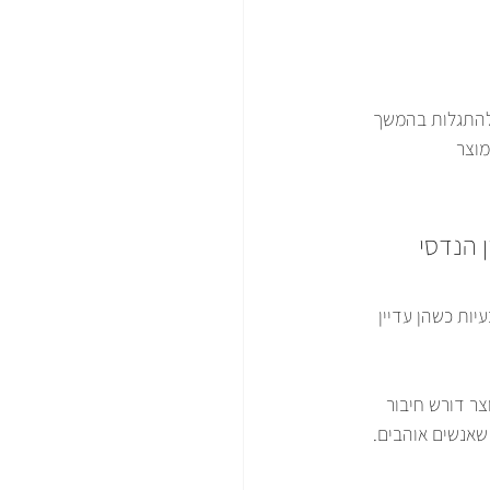
 להתגלות בהמשך 
וצר 
 הנדסי 
יות כשהן עדיין 
צר דורש חיבור 
שאנשים אוהבים.