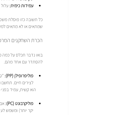
עמידות כימית:
 עלול 
כל תשובה כזו פוסלת משפח
שמתאים או לא מתאים למש
הכרת השחקנים המרכז
בואו נדבר תכלס על כמה מ
להסתדר עם אחד מהם.
פוליפרופילן (PP):
 "ס
לצירים חיים. תחשבו 
פוליקרבונט (PC):
 אם 
יקר יותר) ומשמש לעדש