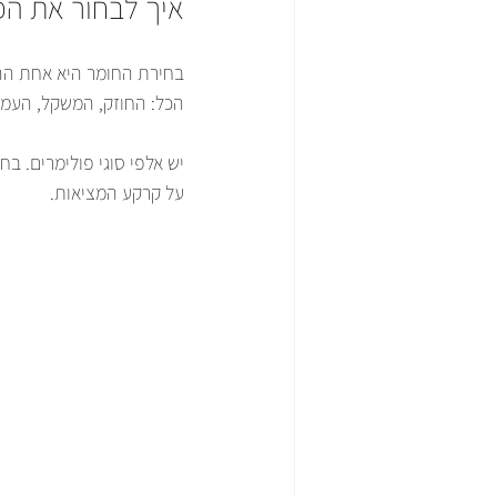
איך לבחור את הפ
בחירת החומר היא אחת ההח
הכל: החוזק, המשקל, העמיד
יש אלפי סוגי פולימרים. בח
על קרקע המציאות.