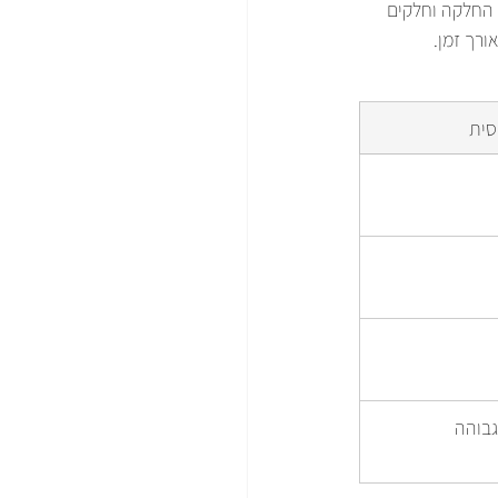
 החלקה וחלקים 
ורך זמן.
סית
גבוהה