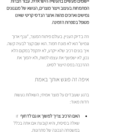
יישומים מעשיים בתעשייה הישראלית. עבור חברות 
המתמחות בעיצוב וייצור מוצרים, הנושא של מנגנונים 
גמישים וארוכים מהווה אתגר הנדסי קריטי שאינו 
מטופל בספרות הזמינה
.
וזה בדיוק העניין. בעולם פיתוח המוצר, "ענף ארוך 
וגמיש" הוא לא מונח חמוד. הוא שם קצר לבעיה קשה. 
איך בונים רכיב שלא ייקרע, לא יתקפל במקום הלא 
נכון, לא ישפשף את עצמו למוות, ולא יהפוך את 
ההרכבה בפס הייצור לסיוט.
איפה זה פוגש אותך באמת
ברגע שעובדים על מוצר אמיתי, השאלות נעשות 
חדות מאוד:
האם הרכיב צריך למשוך או גם לדחוף
  זו 
שאלה בסיסית, והיא קובעת אם אתה בכלל 
במשפחה הנכונה של פתרונות.