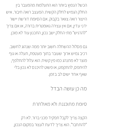
הכשל הנפוץ ביותר הוא התעלמות מהמעבר בין 
החלק הגמיש לחלק הקשיח. המעצב רואה חיבור. איש 
הייצור רואה צוואר בקבוק. אם הסיומת דורשת יישור 
ידני עדין, אם אין עצירה גאומטרית ברורה, או אם צריך 
"להרגיש" מתי החלק ישב נכון, התכנון עוד לא מוכן.
גם מסלול ההשחלה חשוב יותר ממה שנהוג לחשוב. 
רכיב גמיש ארוך שעובר בתוך מעטפת, תעלה או גוף 
מוצר לא מתנהג כמו פין קשיח. הוא עלול להתלפף, 
להיתפס, להתקמט, או פשוט להיכנס לא נכון בלי 
שאף אחד ישים לב בזמן.
מה כן עושה הבדל
סיומת מתוכננת ולא מאולתרת
הקצה צריך לקבל תפקיד מכני ברור. לא רק 
"להתחבר". הוא צריך לדעת לעצור במקום הנכון, 