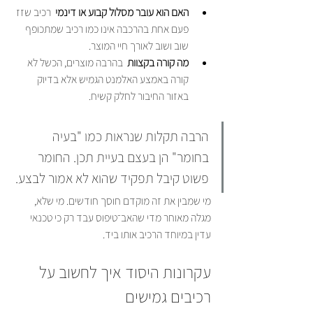
האם הוא עובר מסלול קבוע או דינמי
  רכיב שזז 
פעם אחת בהרכבה אינו כמו רכיב שמתכופף 
שוב ושוב לאורך חיי המוצר.
מה קורה בקצוות
  בהרבה מוצרים, הכשל לא 
קורה באמצע האלמנט הגמיש אלא בדיוק 
באזור החיבור לחלק קשיח.
הרבה תקלות שנראות כמו "בעיה 
בחומר" הן בעצם בעיית תכן. החומר 
פשוט קיבל תפקיד שהוא לא אמור לבצע.
מי שמבין את זה מוקדם חוסך חודשים. מי שלא, 
מגלה מאוחר מדי שהאב־טיפוס עבד רק כי טכנאי 
עדין במיוחד הרכיב אותו ביד.
עקרונות היסוד איך לחשוב על 
רכיבים גמישים