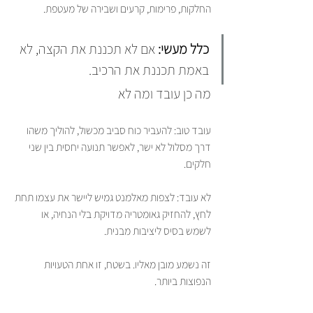
החלקות, פרימות, קרעים ושבירה של מעטפת.
כלל מעשי:
 אם לא תכננת את הקצה, לא 
באמת תכננת את הרכיב.
מה כן עובד ומה לא
עובד טוב: להעביר כוח סביב מכשול, להוליך משהו 
דרך מסלול לא ישר, לאפשר תנועה יחסית בין שני 
חלקים.
לא עובד: לצפות מאלמנט גמיש ליישר את עצמו תחת 
לחץ, להחזיק גאומטריה מדויקת בלי הנחיה, או 
לשמש בסיס ליציבות מבנית.
זה נשמע מובן מאליו. בשטח, זו אחת הטעויות 
הנפוצות ביותר.