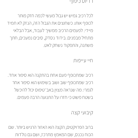
רדיוס כיפוף
לכל רכיב גמיש יש גבול מעשי לכמה חזק מותר 
לכופף אותו. כשחוצים את הגבול הזה, הנזק לא תמיד 
מיידי. לפעמים הרכיב ממשיך לעבוד, אבל הבלאי 
מתחיל מבפנים. בידוד נסדק, סיבים נמעכים, חתך 
משתנה, והתפקוד נשחק לאט.
חיי עייפות
רכיב שמתכופף פעם אחת בהתקנה הוא סיפור אחד. 
רכיב שמתכופף שוב ושוב בשימוש הוא סיפור אחר 
לגמרי. מה שנראה מצוין באב־טיפוס יכול להיכשל 
בשטח פשוט כי חזרו על התנועה הרבה פעמים.
קיבועי קצה
ברוב הפרויקטים, הקצה הוא האזור הרגיש ביותר. שם 
הכוח נכנס, שם המאמץ מתרכז, ושם גם נולדות 