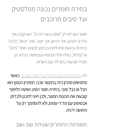
בחירת חומרים נכונה מפלסטיק 
ועד סיבים מרוכבים
חומר הוא לא רק "ממה עשוי הרכיב". הוא קובע איך 
הרכיב יתנהג, איך ירגיש, איך ייוצר, ואיך ייכשל. הרבה 
בחירות גרועות מתחילות בניסיון למצוא חומר "חזק" 
או "גמיש", כאילו אלה תכונות עצמאיות. הן לא. הן 
תמיד מגיעות כחבילה עם פשרות.
לפי 
ההתייחסות הטכנית ל"ענף ארוך וגמיש"
, 
כאשר 
מחפשים פתרון כזה בהקשר טכני, הפתרון הנפוץ הוא 
חבל או כבל סיבי. בחירת חומר הסיב ושיטת הליפוף 
קובעות את תכונות המוצר, ולכן חיוני לתכנן ולבדוק 
אבטיפוס עם מדדי עומס, ולא להסתמך רק על 
תחושה ידנית.
משפחות החומרים שעולות שוב ושוב