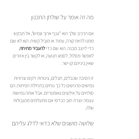
מה זה אומר על שולחן התכנון
אם הרכיב שלך הוא "ענף ארוך וגמיש", אל תבקש 
ממנו להיות קורה, עמוד או מוביל קשיח. הוא לא שם 
כדי לייצב מבנה. הוא שם כדי 
להעביר מתיחה
, 
לאפשר מסלול, לספוג תנועה, או לקשר בין אזורים 
שאין ביניהם קו ישר.
זו הסיבה שכבלים, חבלים, צינורות דקים וצרורות 
גמישים מרגישים כל כך נוחים בתחילת הפיתוח. הם 
סולחים על אילוצים גאומטריים. אבל אותה גמישות 
עצמה יוצרת חוב הנדסי אם מתעלמים מהגבולות 
שלה.
שלושה מושגים שלא כדאי לדלג עליהם