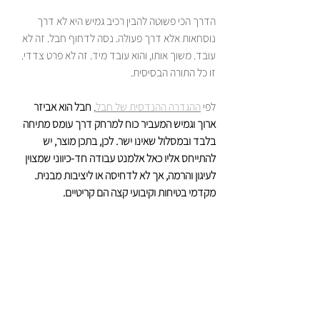
הדרך הכי פשוטה להבין רכיב גמיש היא לא דרך 
נוסחאות אלא דרך פעולה. נסה לדחוף חבל. זה לא 
עובד. משוך אותו, והוא עובד מיד. זה לא פרט צדדי. 
זו כל התורה הבסיסית.
לפי 
ההגדרה ההנדסית של חבל
, 
חבל הוא אביזר 
ארוך וגמיש המעביר כוח למרחק דרך עומס מתיחה 
בלבד ובמסלול שאינו ישר. לכן, בתכן מוצר, יש 
להתייחס אליו כאל אלמנט עבודה חד-כיווני שמצוין 
לעיגון והרמה, אך לא לדחיסה או ליציבות מבנית. 
מקדמי בטיחות וקיבועי קצה הם קריטיים.