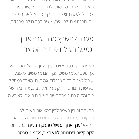
הוא צריך להבין מה מותר לרכיב כזה לעשות, מה 
אסור לו לעשות, ואיפה בדיוק הוא יכשיל את המוצר 
אם יתכננו אותו לפי אינטואיציה במקום לפי מכניקה.
מעבר לתשבץ מהו 'ענף ארוך 
וגמיש' בעולם פיתוח המוצר
כשמהנדסים מחפשים "ענף ארוך וגמיש", הם כמעט 
אף פעם לא מחפשים ענף. הם מחפשים אלמנט 
שיכול לעבוד בתוך מגבלות אמיתיות: מעבר במסלול 
לא ישר, חיבור בין חלק נע לחלק קבוע, או הובלה של 
כוח ומדיה בתוך מרחב שבו קשיחות היא דווקא בעיה.
הפער הזה בין השפה לבין המציאות חשוב. לפי 
הסקירה על הביטוי והפער התוכני סביבו
, התוכן הקיים 
בנושא 
"ענף ארוך וגמיש" מתמקד בעיקר בהגדרות 
לקסיקליות ופתרונות לתשבצים, אך אינו מכסה 