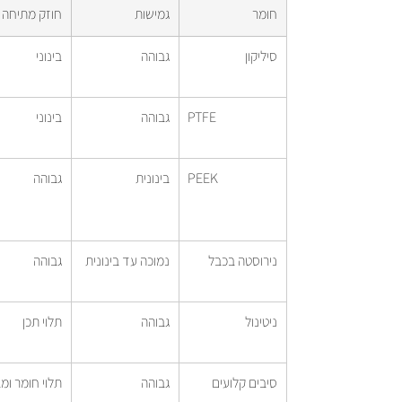
חומר
גמישות
חוזק מתיחה
סיליקון
גבוהה
בינוני
PTFE
גבוהה
בינוני
PEEK
בינונית
גבוהה
נירוסטה בכבל
נמוכה עד בינונית
גבוהה
ניטינול
גבוהה
תלוי תכן
סיבים קלועים
גבוהה
תלוי חומר ומ