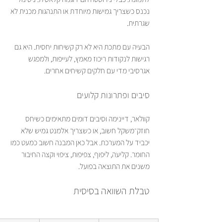
נכנס כשצריך גמישות מיוחדת או התנהגות מכנית לא 
שגרתית.
הבעיה עם מתכת היא לא רק קשיחות יחסית. היא גם 
רגישות לנקודות ריכוז מאמץ, לעייפות, ולמפגש 
אגרסיבי מדי עם חלקים קשיחים אחרים.
סיבים ופתרונות קלועים
קוולאר, דיינימה וסיבים דומים מתאימים כשיחס 
חוזק־משקל חשוב, או כשצריך אלמנט גמיש שלא 
יכביד על המערכת. אבל כאן המבנה חשוב כמעט כמו 
החומר. קליעה, ליפוף, צפיפות, ציפוי וקצה החיבור 
משנים את התוצאה בפועל.
טבלת השוואה בסיסית