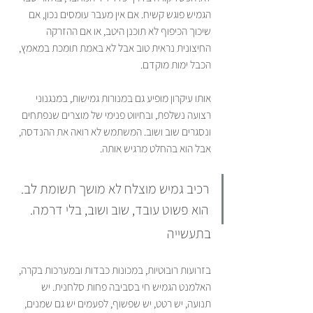
הגמיש פוגש קשיח. אם אין מעבר עומסים נכון, אם 
שיכוך הכיפוף לא תוכנן היטב, או אם ההזרקה 
החיצונית נראית טוב אבל לא באמת תומכת במאמץ, 
הכבל ימות מוקדם.
אותו עיקרון מופיע גם במנורות גמישות, במנגנוני 
רצועה נשלפת, ובחיווט פנימי של מוצרים שנפתחים 
ונסגרים שוב ושוב. המשתמש לא רואה את ההנדסה, 
אבל הוא בהחלט מרגיש אותה.
רכיב גמיש מוצלח לא מושך תשומת לב. 
הוא פשוט עובד, שוב ושוב, בלי דרמה.
בתעשייה
בזרועות רובוטיות, במכונות כבדות ובמערכות בקרה, 
האלמנט הגמיש חי בסביבה פחות סלחנית. יש 
תנועה, יש רטט, יש שפשוף, לפעמים יש גם שמנים, 