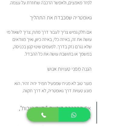
לפזר מאמצים, ולאפשר הרכבה שחוזרת על עצמה.
גאומטריה שמכבדת את התהליך
אם חלק גמיש צריך לעבור דרך פתח, צריך לשאול מי 
עושה את זה, באיזה כלי, באיזה כיוון, ואיך מוודאים 
שלא נגרם נזק בדרך. לפעמים שינוי קטן בכניסה, 
במשפך או בתושבת עושה את כל ההבדל.
הגנה מפני טעויות אנוש
מוצר טוב לא מניח שמפעיל תמיד יהיה זהיר. הוא 
מונע טעויות דרך גאומטריה, לא דרך תקווה.
אם ההרכבה דורשת "ידיים טובות", 
המוצר עדיין לא בשל.
DFM/A ברכיבים גמישים הוא לא מותרות