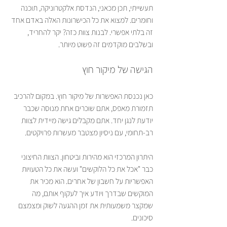
תעשייתי, תכן מכאני, הנדסת אלקטרוניקה, תוכנה 
וחומרים. למצוא את כל הכישרונות האלה באדם אחד 
זה בלתי אפשרי. לבנות צוות כזה? יקר להחריד, 
ובשלבים מוקדמים זה פשוט מיותר.
הגישה של מיקור חוץ
כאן נכנסת האפשרות של מיקור חוץ. במקום להרכיב 
תזמורת מאפס, אתם שוכרים אחת מנוסה שכבר 
יודעת לנגן יחד. אתם מקבלים גישה מיידית לצוות 
רב-תחומי, עם ניסיון מצטבר מעשרות פרויקטים.
היתרון המרכזי הוא מהירות וביטחון. הצוות החיצוני 
כבר "אכל את כל הלוקשים" ועשה את כל הטעויות 
האפשריות על חשבון של אחרים. הוא מכיר את 
המוקשים שבדרך ויודע איך לעקוף אותם, מה 
שמקצר משמעותית את זמן ההגעה לשוק ומצמצם 
סיכונים.