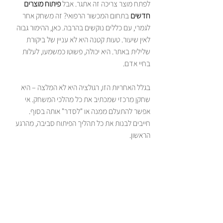
לפתח מוצר צריכה זה אתגר. אבל 
פיתוח מוצרים 
חדשים
 בתחום המכשור הרפואי? זה משחק אחר 
לגמרי, עם כללים נוקשים בהרבה. כאן, ההימור גבוה 
לאין שיעור. טעות קטנה היא לא עניין של ביקורת 
שלילית באתר. היא יכולה, פשוטו כמשמעו, לעלות 
בחיי אדם.
בגלל האחריות הזו, רגולציה היא לא המלצה – היא 
שחקן מרכזי שמכתיב את כל מהלכי המשחק. אי 
אפשר להתעלם ממנה או "לסדר" אותה בסוף. 
חייבים לבנות את כל תהליך הפיתוח סביבה, מהרגע 
הראשון.