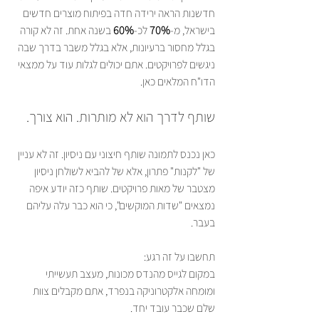
חדשנות הראה ירידה חדה בפיתוח מוצרים חדשים 
בישראל, מ-
70%
 לכ-
60%
 בשנה אחת. זה לא קורה 
בגלל מחסור ברעיונות, אלא בגלל משבר בדרך שבה 
ניגשים לפרויקטים. אתם יכולים לגלות עוד על ממצאי 
הדו"ח המלאים כאן.
שותף לדרך הוא לא מותרות. הוא צורך.
כאן נכנס לתמונה שותף חיצוני עם ניסיון. זה לא עניין 
של "לקנות" פתרון, אלא של להביא לשולחן ניסיון 
מצטבר של מאות פרויקטים. שותף כזה יודע איפה 
נמצאים "שדות המוקשים", כי הוא כבר עלה עליהם 
בעבר.
במקום לגייס מהנדס מכונות, מעצב תעשייתי 
ומומחה אלקטרוניקה בנפרד, אתם מקבלים צוות 