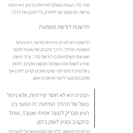
מהר מדי. הבעיה מעולם לא הייתה ברעיון. היא הייתה 
בגישה. הם קפצו ישר לפתרון, בלי לתכנן את הדרך.
חדשנות דורשת משמעת
חדשנות היא לא רק יצירתיות פרועה. היא בעיקר 
משמעת. תהליך. הדרך מהבזק של גאונות למוצר 
שאנשים משתמשים בו דורשת סדר. צריך מישהו 
שיודע לשאול את השאלות הקשות מוקדם. לזהות 
כשלים הנדסיים לפני שהם הופכים יקרים. להבין איך 
מתכננים מוצר לייצור מהיום הראשון.
הבעיה היא לא חוסר יצירתיות, אלא ניהול 
כושל של תהליך הפיתוח. זה הפער בין 
רעיון מבריק למוצר אמיתי שעובד, עומד 
בתקציב ומגיע לשוק בזמן.
וזו לא רק תחושה. דו"ח של המכון הישראלי להערכת 