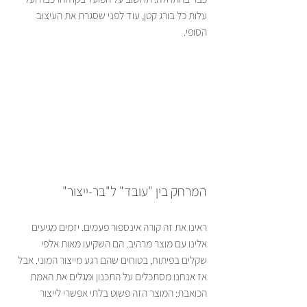
עלות כל בורג קטן, עוד לפני שסגרת את העיצוב 
הסופי.
המרחק בין "עובד" ל"בר-ייצור"
ראינו את זה קורה אינספור פעמים. יזמים מגיעים 
אלינו עם מוצר מרהיב. הם השקיעו מאות אלפי 
שקלים בפיתוח, בטוחים שהם רגע מייצור המוני. אבל 
אז אנחנו מסתכלים על התכנון ומגלים את האמת 
הכואבת: המוצר הזה פשוט בלתי אפשרי לייצור 