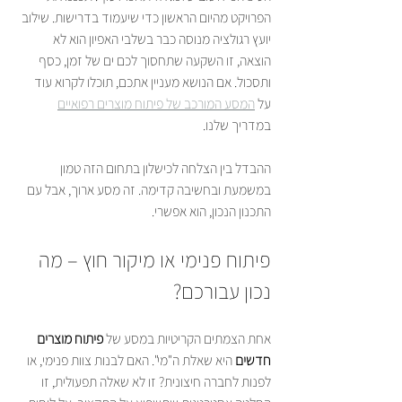
הפרויקט מהיום הראשון כדי שיעמוד בדרישות. שילוב 
יועץ רגולציה מנוסה כבר בשלבי האפיון הוא לא 
הוצאה, זו השקעה שתחסוך לכם ים של זמן, כסף 
ותסכול. אם הנושא מעניין אתכם, תוכלו לקרוא עוד 
על 
המסע המורכב של פיתוח מוצרים רפואיים
במדריך שלנו.
ההבדל בין הצלחה לכישלון בתחום הזה טמון 
במשמעת ובחשיבה קדימה. זה מסע ארוך, אבל עם 
התכנון הנכון, הוא אפשרי.
פיתוח פנימי או מיקור חוץ – מה 
נכון עבורכם?
אחת הצמתים הקריטיות במסע של 
פיתוח מוצרים 
חדשים
 היא שאלת ה"מי". האם לבנות צוות פנימי, או 
לפנות לחברה חיצונית? זו לא שאלה תפעולית, זו 