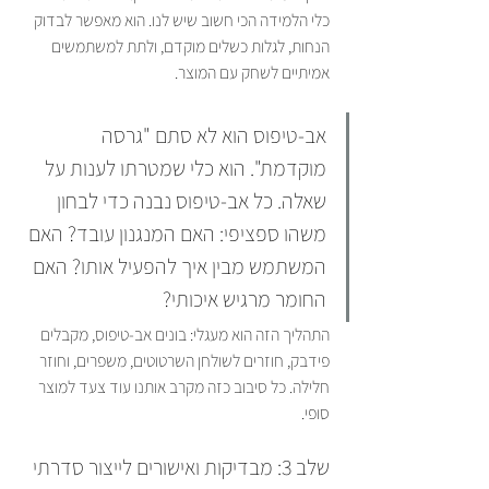
כלי הלמידה הכי חשוב שיש לנו. הוא מאפשר לבדוק 
הנחות, לגלות כשלים מוקדם, ולתת למשתמשים 
אמיתיים לשחק עם המוצר.
אב-טיפוס הוא לא סתם "גרסה 
מוקדמת". הוא כלי שמטרתו לענות על 
שאלה. כל אב-טיפוס נבנה כדי לבחון 
משהו ספציפי: האם המנגנון עובד? האם 
המשתמש מבין איך להפעיל אותו? האם 
החומר מרגיש איכותי?
התהליך הזה הוא מעגלי: בונים אב-טיפוס, מקבלים 
פידבק, חוזרים לשולחן השרטוטים, משפרים, וחוזר 
חלילה. כל סיבוב כזה מקרב אותנו עוד צעד למוצר 
סופי.
שלב 3: מבדיקות ואישורים לייצור סדרתי