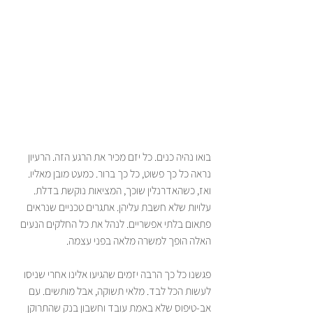
בואו נהיה כנים. כל יזם מכיר את הרגע הזה. הרעיון 
נראה כל כך פשוט, כל כך ברור. כמעט מובן מאליו. 
ואז, כשהאדרנלין שוכך, המציאות נוקשת בדלת. 
עלויות שלא חשבת עליהן. אתגרים טכניים שנראים 
פתאום בלתי אפשריים. לנהל את כל החלקים הנעים 
האלה הופך למשרה מלאה בפני עצמה.
פגשנו כל כך הרבה יזמים שהגיעו אלינו אחרי שניסו 
לעשות הכל לבד. מלאי תשוקה, אבל מותשים. עם 
אב-טיפוס שלא באמת עובד וחשבון בנק שהתרוקן 