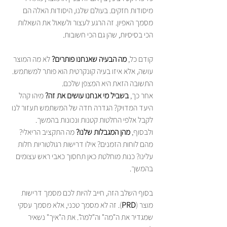
מיסודות חזקים. בעולם שלנו, היסודות האלה הם 
מסמך האפיון. זה הרגע לעצור ולשאול את השאלות 
הכי בסיסיות, שהן גם הכי חשובות.
קודם כל, 
מה הבעיה שאנחנו פותרים?
 לא מה המוצר 
עושה, אלא איזו בעיה קונקרטית הוא פותר למשתמש. 
אחר כך, 
בשביל מי אנחנו עושים את זה?
 מיהו קהל 
היעד המדויק? הגדרה חדה של המשתמש תעזור לנו 
ולבסוף, 
מהן המגבלות שלנו?
 מה התקציב הריאלי? 
מהם לוחות הזמנים? אילו דרישות רגולטוריות חלות 
עלינו? כנות מוחלטת כאן תחסוך כאבי ראש עצומים 
בהמשך.
בסוף השלב הזה, חייב להיות לכם מסמך דרישות 
מוצר (
PRD
). זה לא מסמך טכני, אלא מסמך עסקי 
שמגדיר את ה"מה" וה"למה". את ה"איך" נשאיר 