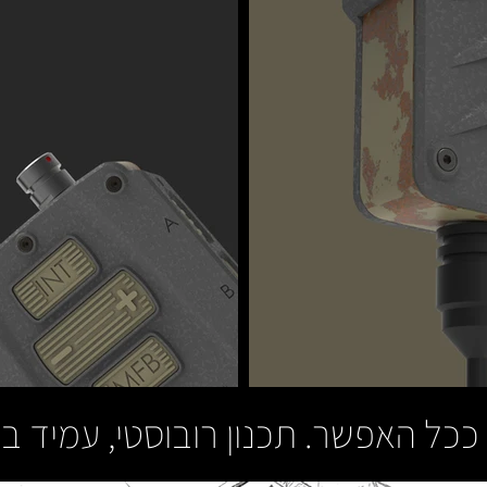
כל האפשר. תכנון רובוסטי, עמיד ב