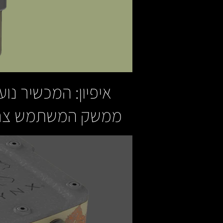
איפיון: המכשיר נו
ממשק המשתמש צריך