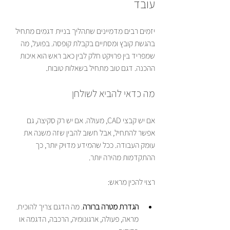
עובד
יזמים רבים מדמיינים שתהליך בניית דגמים מתחיל 
בהגשת קובץ ומסתיים בקבלת קופסה. בפועל, מה 
שמפריד בין פרויקט חלק לבין כאב ראש הוא איכות 
ההכנה. דגם טוב מתחיל בשאלות טובות.
מה כדאי להביא לשולחן
אם יש קבצי CAD, מעולה. אם יש רק סקיצה, גם 
אפשר להתחיל, אבל חשוב להבין שזה משנה את 
עומק העבודה. ככל שהמידע מדויק יותר, כך 
ההתקדמות מהירה יותר.
רצוי להכין מראש:
הגדרת מטרה ברורה
. מה הדגם צריך להוכיח. 
מראה, פעולה, ארגונומיה, הרכבה, הדגמה או 