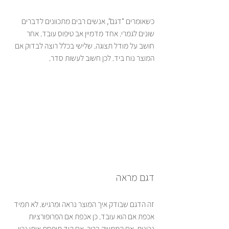
כשאומרים "דגם", אנשים רבים מתכוונים לדברים 
שונים לגמרי. אחד מדמיין אב טיפוס עובד. אחר 
חושב על מודל תצוגה. שלישי בכלל רוצה לבדוק אם 
המוצר נוח ביד. לכן חשוב לעשות סדר.
דגם מראה
זה הדגם שבודק איך המוצר נראה ומרגיש. לא תמיד 
אכפת אם הוא עובד. כן אכפת אם הפרופורציות 
נכונות, אם הממשק ברור, אם היד תופסת אותו נכון, 