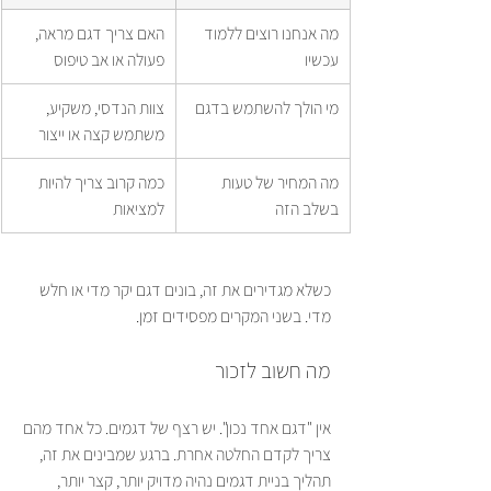
מה אנחנו רוצים ללמוד 
האם צריך דגם מראה, 
עכשיו
פעולה או אב טיפוס
מי הולך להשתמש בדגם
צוות הנדסי, משקיע, 
משתמש קצה או ייצור
מה המחיר של טעות 
כמה קרוב צריך להיות 
בשלב הזה
למציאות
כשלא מגדירים את זה, בונים דגם יקר מדי או חלש 
מדי. בשני המקרים מפסידים זמן.
מה חשוב לזכור
אין "דגם אחד נכון". יש רצף של דגמים. כל אחד מהם 
צריך לקדם החלטה אחרת. ברגע שמבינים את זה, 
תהליך בניית דגמים נהיה מדויק יותר, קצר יותר, 