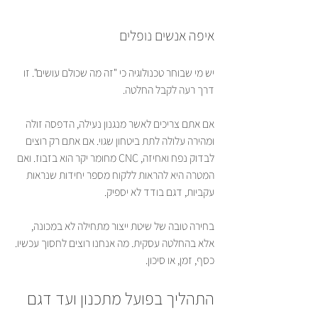
איפה אנשים נופלים
יש מי שבוחר טכנולוגיה כי "זה מה שכולם עושים". זו 
דרך רעה לקבל החלטה.
אם אתם צריכים לאשר מנגנון נעילה, הדפסה זולה 
ומהירה עלולה לתת ביטחון שגוי. אם אתם רק רוצים 
לבדוק נפח ואחיזה, CNC מחומר יקר הוא בזבוז. ואם 
המטרה היא להראות ללקוח מספר יחידות שנראות 
עקביות, דגם בודד לא יספיק.
בחירה טובה של שיטת ייצור מתחילה לא במכונה, 
אלא בהחלטה עסקית. מה אנחנו רוצים לחסוך עכשיו. 
כסף, זמן, או סיכון.
התהליך בפועל מתכנון ועד דגם 