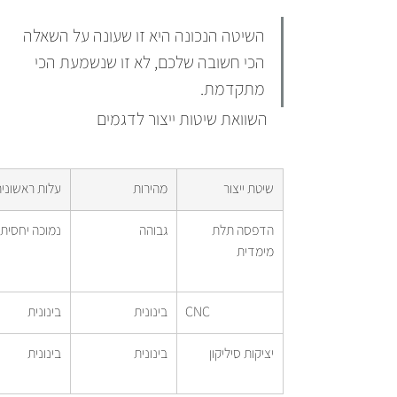
השיטה הנכונה היא זו שעונה על השאלה 
הכי חשובה שלכם, לא זו שנשמעת הכי 
מתקדמת.
השוואת שיטות ייצור לדגמים
שיטת ייצור
מהירות
עלות ראשוני
הדפסה תלת 
גבוהה
נמוכה יחסית
מימדית
CNC
בינונית
בינונית
יציקות סיליקון
בינונית
בינונית