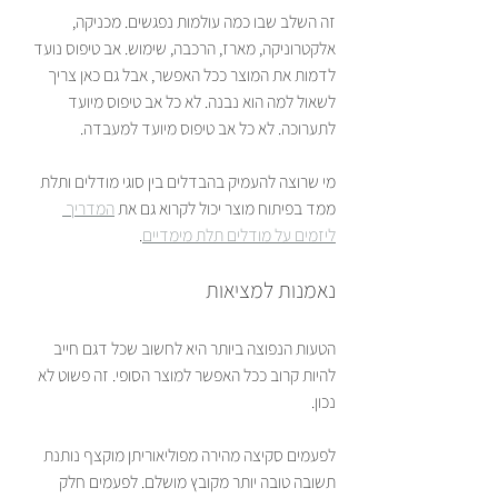
זה השלב שבו כמה עולמות נפגשים. מכניקה, 
אלקטרוניקה, מארז, הרכבה, שימוש. אב טיפוס נועד 
לדמות את המוצר ככל האפשר, אבל גם כאן צריך 
לשאול למה הוא נבנה. לא כל אב טיפוס מיועד 
לתערוכה. לא כל אב טיפוס מיועד למעבדה.
מי שרוצה להעמיק בהבדלים בין סוגי מודלים ותלת 
ממד בפיתוח מוצר יכול לקרוא גם את 
המדריך 
ליזמים על מודלים תלת מימדיים
.
נאמנות למציאות
הטעות הנפוצה ביותר היא לחשוב שכל דגם חייב 
להיות קרוב ככל האפשר למוצר הסופי. זה פשוט לא 
נכון.
לפעמים סקיצה מהירה מפוליאוריתן מוקצף נותנת 
תשובה טובה יותר מקובץ מושלם. לפעמים חלק 