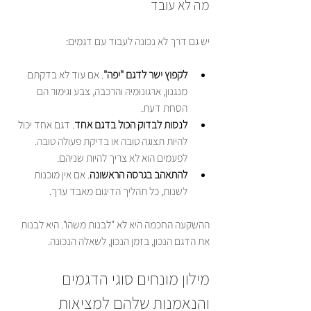
מה לא עובד
יש גם דרך לא נכונה לעבוד עם דגמים:
לקפוץ ישר לדגם "יפה"
. אם עוד לא בדקתם 
מנגנון, ארגונומיה והרכבה, צבע וגימור הם 
הסחת דעת.
לנסות לבדוק הכול בדגם אחד
. דגם אחד יכול 
להיות תצוגה טובה או בדיקת פעולה טובה. 
לפעמים הוא לא צריך להיות שניהם.
להתאהב בגרסה הראשונה
. אם אין מוכנות 
לשנות, כל תהליך הדיגום מאבד ערך.
ההשקעה החכמה היא לא "לבנות משהו". היא לבנות 
את הדגם הנכון, בזמן הנכון, לשאלה הנכונה.
מילון מונחים סוגי הדגמים 
והנאמנות שלהם למציאות