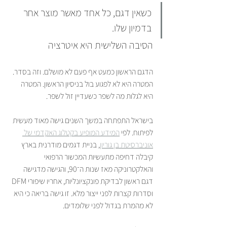
כשאין דגם, כל אחד מאשר מוצר אחר 
בדמיון שלו.
הסיבה השלישית היא איטרציה
הדגם הראשון כמעט אף פעם לא מושלם. וזה בסדר. 
המטרה היא לא לפגוע בול בניסיון הראשון. המטרה 
היא לגלות מה לשפר כשעדיין זול לשפר.
בישראל התפתחה במשך השנים גישה מאוד מעשית 
לפיתוח. לפי 
המידע המופיע בקטלוג האקדמי של 
אוניברסיטת בן גוריון
, בניית דגמים מודרנית בארץ 
קיבלה דחיפה מתעשיות המכשור הרפואי 
והאלקטרוניקה מאז שנות ה־90, והגישה מדגישה 
דגם ראשון לבדיקת פונקציונליות, אחריו שיפורי DFM 
וסדרות קצרות לפני ייצור מלא. זו גישה בריאה כי היא 
לא מהמרת בגדול לפני שלומדים.