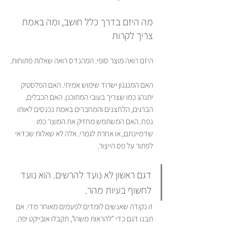
מה היזם בדרך כלל חושב, ומה באמת 
צריך לקרות
היזם רואה מוצר סופי. המהנדס רואה שאלות פתוחות.
האם המנגנון ישרוד שימוש אמיתי. האם הפלסטיק 
יתנהג כמו שצריך בעובי המתוכנן. האם הכבלים, 
הברגים, הלחצנים והמחברים באמת נכנסים לאותו 
נפח. האם המשתמש מחזיק את המוצר כמו 
שדמיינתם, או אחרת לגמרי. אלה לא שאלות שכדאי 
לפתור על פס הייצור.
דגם ראשון לא נועד להרשים. הוא נועד 
לחשוף בעיות מהר.
זו נקודה שאנשים לומדים לפעמים מאוחר מדי. אם 
תבנו דגם כדי "להראות משהו", תקבלו אובייקט יפה. 