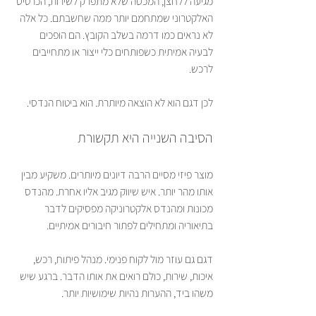
מגיעה ללחצן, המכסה שלא מתפרק לשירות, הכרטיס 
האלקטרוני שמתחמם יותר ממה שחשבתם. כל אלה 
לא נראים כמו דרמה בשלב הקובץ. הם הופכים 
לבעיה אמיתית כשפותחים כלי ייצור או מתחייבים 
לרכש.
לכן דגם הוא לא הוצאה מיותרת. הוא ביטוח הנדסי.
הסיבה השנייה היא תקשורת
מוצר פיזי מסיים הרבה דיונים מיותרים. משקיע מבין 
אותו מהר יותר. איש שיווק מגיב אליו אחרת. מהנדס 
מכונות ומהנדס אלקטרוניקה מפסיקים לדבר 
בתיאוריה ומתחילים לפתור חיבורים אמיתיים.
דגם גם עוזר מול לקוח פנימי. מנהל פיתוח, רכש, 
איכות, שירות, כולם רואים את אותו הדבר. ברגע שיש 
משהו ביד, ההערות נהיות שימושיות יותר.