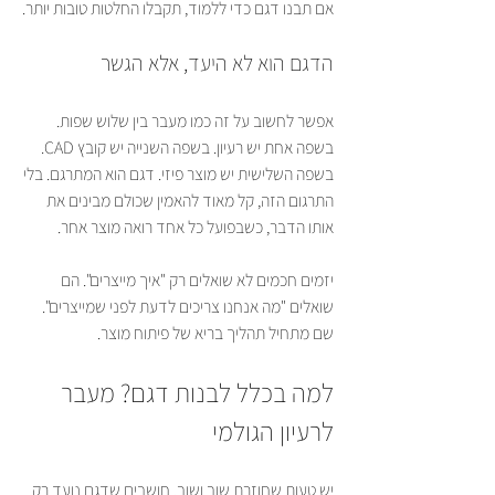
אם תבנו דגם כדי ללמוד, תקבלו החלטות טובות יותר.
הדגם הוא לא היעד, אלא הגשר
אפשר לחשוב על זה כמו מעבר בין שלוש שפות. 
בשפה אחת יש רעיון. בשפה השנייה יש קובץ CAD. 
בשפה השלישית יש מוצר פיזי. דגם הוא המתרגם. בלי 
התרגום הזה, קל מאוד להאמין שכולם מבינים את 
אותו הדבר, כשבפועל כל אחד רואה מוצר אחר.
יזמים חכמים לא שואלים רק "איך מייצרים". הם 
שואלים "מה אנחנו צריכים לדעת לפני שמייצרים". 
שם מתחיל תהליך בריא של פיתוח מוצר.
למה בכלל לבנות דגם? מעבר 
לרעיון הגולמי
יש טעות שחוזרת שוב ושוב. חושבים שדגם נועד רק 