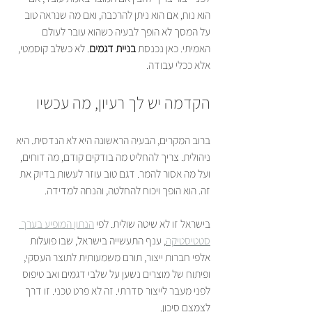
הוא נוח, אם הוא ניתן להרכבה, ואם מה שנראה טוב 
על המסך לא הופך לבעיה כשהוא עובר לעולם 
האמיתי. כאן נכנסת 
בניית דגמים
. לא כשלב קוסמטי, 
אלא ככלי עבודה.
הקדמה יש לך רעיון, מה עכשיו
ברוב המקרים, הבעיה הראשונה היא לא הנדסית. היא 
ניהולית. צריך להחליט מה בודקים קודם, מה דוחים, 
ועל מה אסור להמר. דגם טוב עוזר לעשות בדיוק את 
זה. הוא הופך ויכוח להחלטה, והנחה למדידה.
בישראל זו לא שיטה שולית. לפי 
הנתון המופיע בערך 
סטטיסטיקה
, ענף התעשייה בישראל, שבו פועלות 
אלפי חברות ייצור, תורם משמעותית לתוצר העסקי, 
ופיתוח של מוצרים נשען על שלבי דגמים ואב טיפוס 
לפני מעבר לייצור סדרתי. זה לא פרט טכני. זו דרך 
לצמצם סיכון.