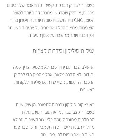
כשצריך לבדוק הברגות, קשיחות, התאמה של רכיבים 
מכניים, או חלק שמרגיש ומתנהג קרוב יותר למוצר 
הסופי, CNC נותן תשובות טובות יותר. החיסרון ברור. 
הוא פחות מתאים לכל גיאומטריה, ולעיתים דורש יותר 
זמן הכנה ויותר מחשבה על אופן העיבוד.
יציקות סיליקון וסדרות קצרות
יש שלב שבו דגם יחיד כבר לא מספיק. צריך כמה 
יחידות. לא סדרה מלאה, אבל מספיק כדי לבדוק 
הרכבה, הדגמות, ניסויי שדה, או שליחה ללקוחות 
ראשונים.
כאן יציקות סיליקון נכנסות לתמונה. הן שימושיות 
כשצריך קצב סביר, מראה טוב יחסית, ועלות 
התחלתית מתונה לעומת כלי ייצור קשיחים. זה לא 
מחליף תבנית לייצור סדרתי, אבל זה כן סוגר פער 
חשוב בין אב טיפוס לבין פס ייצור.