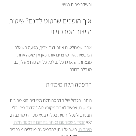
ובעיקר פחות רגשי.
איך הופכים שרטוט לדגם? שיטות 
הייצור המרכזיות
אחרי שמחליטים איזה דגם צריך, מגיעה השאלה 
המעשית. איך מייצרים אותו. כאן אין שיטה אחת 
מנצחת. יש ארגז כלים. לכל כלי יש כוח משלו, וגם 
מגבלה ברורה.
הדפסה תלת מימדית
היתרון הגדול של הדפסה תלת מימדית הוא מהירות 
וגמישות. אפשר לעבור מקובץ CAD לדגם פיזי בלי 
תבנית, ולטפל יחסית בקלות בגיאומטריות מורכבות. 
לפי 
המידע שפורסם באתר בתחום הדפסה תלת 
מימדית
, בישראל ניתן להדפיס גם מודלים מורכבים 