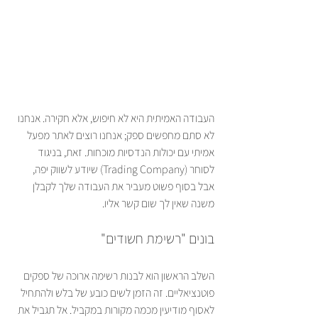
העבודה האמיתית היא לא חיפוש, אלא חקירה. אנחנו 
לא סתם מחפשים ספק; אנחנו רוצים לאתר מפעל 
אמיתי עם יכולות הנדסיות מוכחות. זאת, בניגוד 
לסוחר (Trading Company) שיודע לשווק יפה, 
אבל בסוף פשוט מעביר את העבודה שלך לקבלן 
משנה שאין לך שום קשר אליו.
בונים "רשימת חשודים"
השלב הראשון הוא לבנות רשימה ארוכה של ספקים 
פוטנציאליים. זה הזמן לשים כובע של בלש ולהתחיל 
לאסוף מודיעין מכמה מקורות במקביל. אל תגביל את 