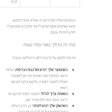
לבית
הנתונים האלה מבהירים: מי שיודע איפה לחפש, 
ימצא שותפים אסטרטגיים לייצור מתקדם שיעניקו לו 
יתרון תחרותי עצום.
מתי זה מהלך גאוני ומתי טעות
אז מתי לקפוץ על הרכבת לסין זו החלטה נבונה?
כשהמוצר שלך דורש מורכבות הנדסית:
 יכולות 
הייצור המתקדמות הופכות את סין לאופציה 
מעולה למוצרי חומרה, אלקטרוניקה ומכשור 
רפואי.
כשאתה צריך לגדול:
 המעבר מסדרות קצרות 
לייצור המוני הוא חלק ומהיר שם.
כשהשוק שלך רגיש למחיר:
 כן, יתרון העלות 
עדיין משמעותי ויכול להכריע את הכף.