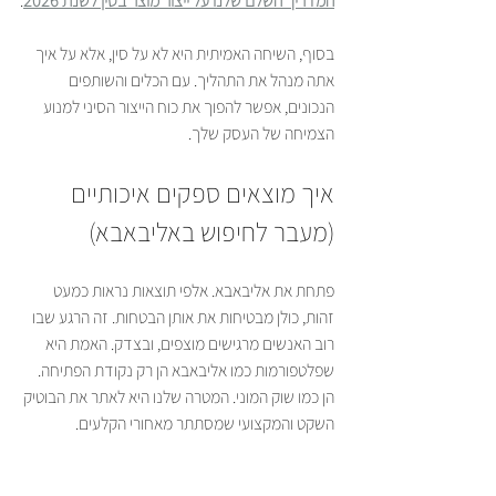
המדריך השלם שלנו על ייצור מוצר בסין לשנת 2026
.
בסוף, השיחה האמיתית היא לא על סין, אלא על איך 
אתה מנהל את התהליך. עם הכלים והשותפים 
הנכונים, אפשר להפוך את כוח הייצור הסיני למנוע 
הצמיחה של העסק שלך.
איך מוצאים ספקים איכותיים 
(מעבר לחיפוש באליבאבא)
פתחת את אליבאבא. אלפי תוצאות נראות כמעט 
זהות, כולן מבטיחות את אותן הבטחות. זה הרגע שבו 
רוב האנשים מרגישים מוצפים, ובצדק. האמת היא 
שפלטפורמות כמו אליבאבא הן רק נקודת הפתיחה. 
הן כמו שוק המוני. המטרה שלנו היא לאתר את הבוטיק 
השקט והמקצועי שמסתתר מאחורי הקלעים.