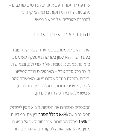
שיודעת להתמודד עם אתגרים הנדסיים מורכבים – 
מתבניות הזרקה מדויקות ברמת המיקרון ועד 
להרכבה סטרילית של מכשור רפואי.
זה כבר לא רק עלות העבודה
היתרון היום לא מסתכם במחיר השעתי של העובד 
בפס הייצור. הוא טמון בשרשרת אספקה משומנת, 
בזמינות כמעט אינסופית של חומרי גלם, ובגמישות 
לייצר בכל סדר גודל – מאבטיפוס בודד למיליוני 
יחידות. כלכלת הגודל שלהם פשוט מאפשרת להם 
להציע מחירים תחרותיים על רכיבים ותהליכים, 
שבישראל או באירופה היו עולים הון.
המספרים מספרים את הסיפור. היבוא מסין לישראל 
תפס נתח של 
83% מכלל הסחר
 בין שתי המדינות. 
כ-
15%
 מכלל הסחורות שנכנסות לישראל מגיעות 
מסין, מה שהופך אותה למקור היבוא הגדול ביותר 