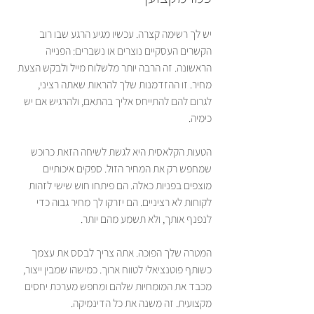
יש לך רשימה קצרה. עכשיו מגיע הרגע שבו רוב 
הקשרים העסקיים נוצרים או נשברים: הפנייה 
הראשונה. זה הרבה יותר מלשלוח מייל ולבקש הצעת 
מחיר. זו ההזדמנות שלך להראות שאתה רציני, 
לגרום להם להתייחס אליך בהתאם, ולהרגיש אם יש 
כימיה.
הטעות הקלאסית היא לגשת לשיחה הזאת כרוכש 
שמחפש רק את המחיר הזול. ספקים איכותיים 
מוצפים בפניות כאלה. הם פיתחו חוש שישי לזהות 
לקוחות לא רציניים. הם יזרקו לך מחיר גבוה כדי 
לנפנף אותך, ולא תשמע מהם יותר.
המטרה שלך הפוכה. אתה צריך לבסס את עצמך 
כשותף פוטנציאלי לטווח ארוך. כמישהו שמבין ייצור, 
מכבד את המומחיות שלהם ומחפש מערכת יחסים 
מקצועית. זה משנה את כל הדינמיקה.