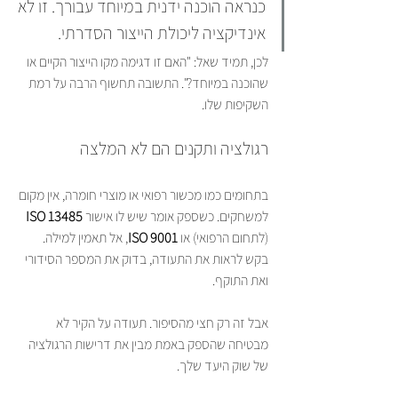
כנראה הוכנה ידנית במיוחד עבורך. זו לא 
אינדיקציה ליכולת הייצור הסדרתי.
לכן, תמיד שאל: "האם זו דגימה מקו הייצור הקיים או 
שהוכנה במיוחד?". התשובה תחשוף הרבה על רמת 
השקיפות שלו.
רגולציה ותקנים הם לא המלצה
בתחומים כמו מכשור רפואי או מוצרי חומרה, אין מקום 
למשחקים. כשספק אומר שיש לו אישור 
ISO 13485
(לתחום הרפואי) או 
ISO 9001
, אל תאמין למילה. 
בקש לראות את התעודה, בדוק את המספר הסידורי 
ואת התוקף.
אבל זה רק חצי מהסיפור. תעודה על הקיר לא 
מבטיחה שהספק באמת מבין את דרישות הרגולציה 
של שוק היעד שלך.