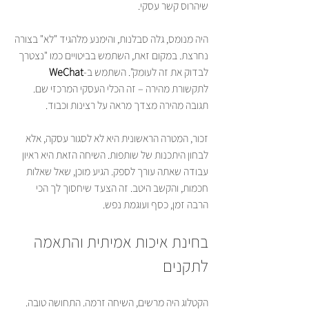
שיהרוס קשר עסקי.
היה מנומס, גלה סבלנות, והימנע מלהגיד "לא" בצורה 
נחרצת. במקום זאת, השתמש בביטויים כמו "נצטרך 
לבדוק את זה לעומק". השתמש ב-
WeChat
לתקשורת מהירה – זה הכלי העסקי המרכזי שם. 
תגובה מהירה מצדך מראה על רצינות וכבוד.
זכור, המטרה הראשונית היא לא לסגור עסקה, אלא 
לבחון היתכנות של שותפות. השיחה הזאת היא ראיון 
עבודה שאתה עורך לספק. הגיע מוכן, שאל שאלות 
חכמות, והקשב היטב. זה הצעד שיחסוך לך הכי 
הרבה זמן, כסף ועוגמת נפש.
בחינת איכות אמיתית והתאמה 
לתקנים
הקטלוג היה מרשים, השיחה זרמה. התחושה טובה. 