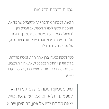
אמנות הזמנת הדגימות
הזמנת דגימה היא הרבה יותר מלקבל מוצר בדואר. 
זהו מבחן מקיף ליכולות הספק. אל תבקש רק 
"דגימה". בקש דגימות שמציגות את מגוון היכולות 
שלהם – אחת בצבע מסוים, שנייה עם גימור שונה, 
שלישית מחומר גלם חלופי.
כשהדגימה מגיעה, בחן אותה תחת זכוכית מגדלת. 
בדוק את קווי החיבור בפלסטיק, את אחידות הצבע, 
את איכות ההרכבה. אם זה מוצר טכני, בצע בדיקות 
מאמץ.
טיפ מניסיון: דגימה מושלמת מדי היא 
לפעמים דגל אדום. אם היא נראית כאילו 
יצאה מתחת ידיו של אמן, זה סימן שהיא 