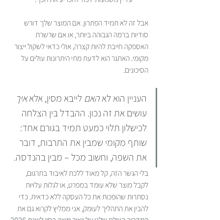
אבל זה לא תמיד הפתרון. אם המוצר שלך דורש 
סודיות ברמה הגבוהה ביותר, או אם שרשרת 
האספקה חייבת להיות קצרה, אולי כדאי לשקול ייצור 
מקומי. האתגר הוא לדעת מתי היתרונות עולים על 
הסיכונים.
העניין הוא לא 
האם
 לייבא מסין, אלא 
איך
עושים את זה נכון. ההבדל בין הצלחה 
לכישלון תלוי כמעט תמיד בגורם אחד: 
שותף מקומי שמבין את התרבות, דובר 
את השפה, וחשוב מכל – מבין בהנדסה.
בלי הגשר הזה, קל מאוד ללכת לאיבוד בתרגום, 
לקבל מוצר שלא עומד במפרט, או לגלות עלויות 
נסתרות שהופכות את כל העסקה ללא כדאית. כדי 
להבין את התהליך לעומק, אני ממליץ לקרוא גם את 