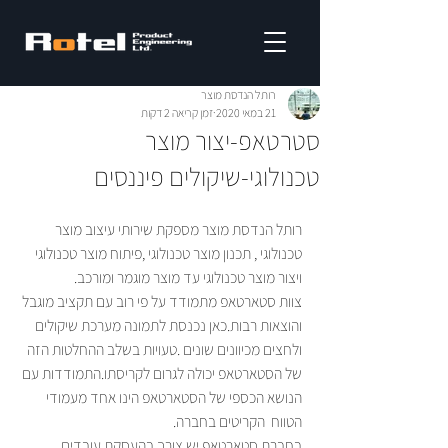
רותל הנדסת מוצר
21 במאי 2020
זמן קריאה 2 דקות
סטרטאפ-יצור מוצר
טכנולוגי-שיקולים פיננסים
רותל הנדסת מוצר מספקת שירותי עיצוב מוצר 
טכנולוגי , תכנון מוצר טכנולוגי ,פיתוח מוצר טכנולוגי 
ויצור מוצר טכנולוגי עד מוצר מוגמר ומורכב.
צוות סטארטאפ מתמודד על פי רוב עם תקציב מוגבל 
והוצאות רבות.כאן נכנסת לתמונה מערכת שיקולים 
ולחצים מכיוונים שונים .טעויות בשלב ההחלטות הזה 
של הסטארטאפ יכולה לגרום לקריסתו.התמודדות עם 
הנושא הכספי של הסטארטאפ הינו אחד מעמודי 
הטווח  הקריטים בחברה.
בחברת סטארטאפ יש צורך בהעסקת עובדים 