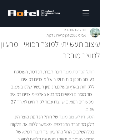
רותל הנדסת מוצר
6 ביולי 2020
זמן קריאה 2 דקות
עיצוב תעשייתי למוצר רפואי - מרעיון
למוצר מורכב
רותל הנדסת מוצר
 הינה חברת הנדסה, העוסקת 
בעיצוב תכנון פיתוח ויצור של מוצרים רפואים 
ללקוחות בארץ ובעולם.הניסיון העשיר שלנו בעיצוב 
ויצור מוצרים רפואים מתבטא באלפי מוצרים רפואים 
ומכשירים רפואים שיוצרו עבור לקוחותינו לאורך 27 
שנים.
הסטודיו לעיצוב מוצר
 של רותל הנדסת מוצר הינו 
חלק מהחברה ההנדסית ומאפשר ללוות את הלקוח 
בכל השלבים החל מהרעיון ועד היצור המלא של 
המוצר.מעצב תעשייתי יפגש עם הלקוח לסיעור 