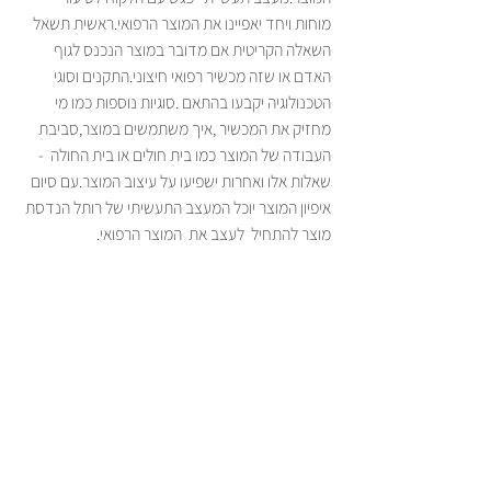
מוחות ויחד יאפיינו את המוצר הרפואי.ראשית תשאל 
השאלה הקריטית אם מדובר במוצר הנכנס לגוף 
האדם או שזה מכשיר רפואי חיצוני.התקנים וסוגי 
הטכנולוגיה יקבעו בהתאם .סוגיות נוספות כמו מי 
מחזיק את המכשיר ,איך משתמשים במוצר,סביבת 
העבודה של המוצר כמו בית חולים או בית החולה  - 
שאלות אלו ואחרות ישפיעו על עיצוב המוצר.עם סיום 
איפיון המוצר יוכל המעצב התעשיתי של רותל הנדסת 
מוצר להתחיל  לעצב את  המוצר הרפואי.