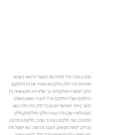
מתכנן מכני יוכל לפתח את המוצר הרפואי כשהוא 
מתייחס לכל חלק וחלק.הוא יעמיד את כל החלקים 
בתוך המארז האלקטרוני כך שלא יהיו התנגשויות בין 
החלקים ושכל החלקים יוכלו לעבוד באופן משולב 
הטוב ביותר האפשרי.תכנון כל חלק יהיה תלוי בסוג 
הטכנולוגיה שנבחרה עבורו.חלקי הפלסטיק,חלקי 
המתכת, יצור חלקים בעיבוד שבבי, חלקים בחריטה, 
כבלים, לוחות מקשים, תצוגה וכדומה. הוא ישקול אלו 
סוגי חומרי גלם מתאימים לכל חלק .לסיום יעמיד 