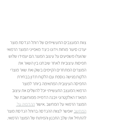
צוות המעצבים התעשייתים של רותל הנדסת מוצר 
יערכו סיעור מוחות וידונו כיצד מאפייני המוצר הרפואי 
שהועלו משפיעים על עיצוב המוצר.הם יעמידו שלוש 
תפיסות עיצוביות לאחר שיבחנו בין השאר את 
המוצרים המתחרים הקיימים בשוק ואת שאר מוצרי 
הלקוח.פגישה נוספת עם הלקוח תדון בבחירת 
התפיסה העיצובית המתאימה ביותר למוצר 
הרפואי.המעצב התעשייתי יוכל להשלים את עיצוב 
המארז האלקטרוני ויבנה הדמייה ממוחשבת של 
המוצר הרפואי על המחשב .אישור 
ההדמיה על 
המחשב
 יאפשר לצוות ההנדסה ברותל הנדסת מוצר 
להתחיל את שלב התכנון והפיתוח של המוצר הרפואי.